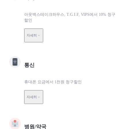
아웃백스테이크하우스, T.G.I.F, VIPS에서 10% 청구
할인
자세히
통신
휴대폰 요금에서 1천원 청구할인
자세히
병원/약국