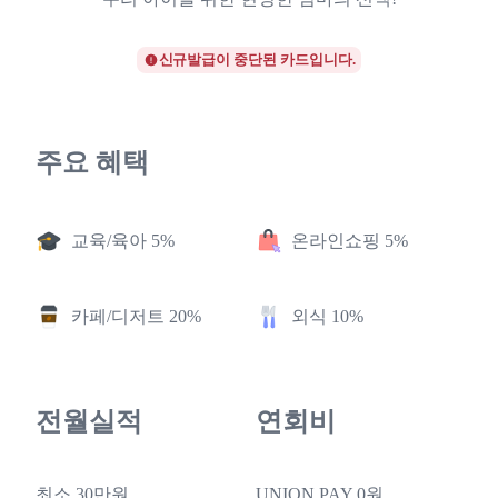
신규발급이 중단된 카드입니다.
주요 혜택
교육/육아 5%
온라인쇼핑 5%
카페/디저트 20%
외식 10%
전월실적
연회비
최소 30만원
UNION PAY 0원