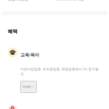
혜택
교육/육아
어린이집업종, 유치원업종, 학원업종에서 5% 청구할
인
자세히