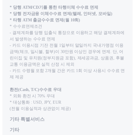
* 당행 ATM/CD기를 통한 타행이체 수수료 면제
* 당행 전자금융 이체수수료 면제(텔레, 인터넷, 모바일)
* 타행 ATM 출금수수료 면제(월 10회)
* 수수료면제조건
- 결제계좌를 당행 입출식 통장으로 이용하고 해당 결제계좌에
서 발생하는 수수료 면제
- 카드 이용시점 기잔 전월 1일부터 말일까지 국내가맹점 이용
금액(체크, 일시불, 할부)이 30만원 이상인 경우에 면제. 단, 어
린이집 및 유치원(정부지원금 포함), 제세공과금, 상품권, 후불
교통 이용금액은 실적 산정 시 제외
- 카드 수령월 포함 2개월 간은 카드 1회 이상 사용시 수수료 면
제 제공
환전(Cash, T/C)수수료 우대
* 외화 환전 시 70% 우대
* 대상통화 : USD, JPY, EUR
(전월 이용실적과 상관없이 제공)
기타 특별서비스
기타