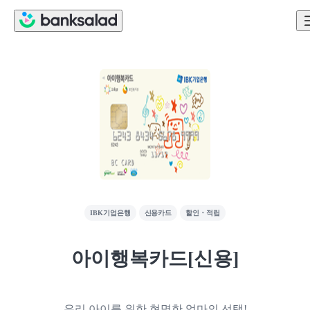
IBK기업은행
신용카드
할인・적립
아이행복카드[신용]
우리 아이를 위한 현명한 엄마의 선택!