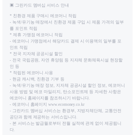
▣ 그린카드 멤버십 서비스 안내
* 친환경 제품 구매시 에코머니 적립
- 녹색/유기농 매장에서 친환경 제품 구입 시 제품 가격의 일부
를 포인트 적립
* 제휴 가맹점 에코머니 적립
- 에코머니 가맹점에서 해당카드 결제 시 이용액의 일부를 포
인트 적립
* 전국 지자체 공공시설 할인
- 전국 국립공원, 자연 휴양림 등 지자체 문화체육시설 현장할
인 등
* 적립된 에코머니 사용
- 현금 캐시백, 친환경 기부 등
- 녹색/유기농 매장 정보, 지자체 공공시설 할인 정보, 에코머니
사용 방법 및 에코 마일리지, 탄소포인트제 등 자세한 사항은
에코머니 홈페이지를 참조하시기 바랍니다.
- 에코머니 홈페이지 www.ecomoney.co.kr
- 그린카드 멤버십 서비스는 환경부, 지방자체단체, 교통안전
공단과 함께 제공하는 서비스입니다.
- 본 서비스는 발급월로부터 전월 실적에 관계 없이 제공됩니
다.