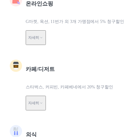
온라인쇼핑
G마켓, 옥션, 11번가 외 3개 가맹점에서 5% 청구할인
자세히
카페/디저트
스타벅스, 커피빈, 카페베네에서 20% 청구할인
자세히
외식