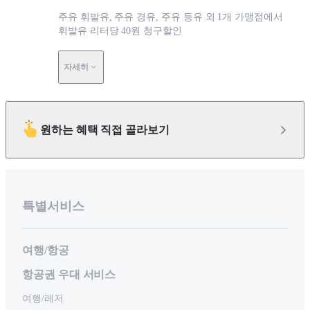
주유 휘발유, 주유 경유, 주유 등유 외 1개 가맹점에서
휘발유 리터당 40원 청구할인
자세히
원하는 혜택 직접 골라보기
특별서비스
여행/항공
항공권 우대 서비스
여행/레저