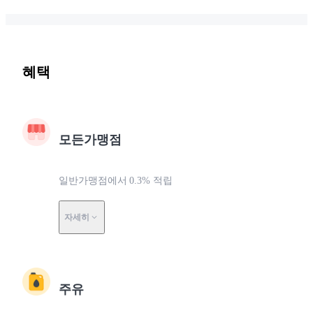
혜택
모든가맹점
일반가맹점에서 0.3% 적립
자세히
주유