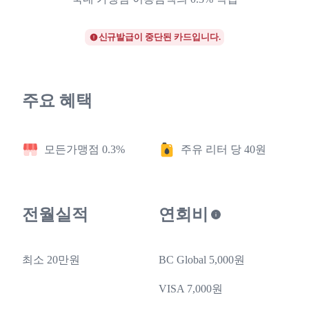
신규발급이 중단된 카드입니다.
주요 혜택
모든가맹점 0.3%
주유 리터 당 40원
전월실적
연회비
최소 20만원
BC Global 5,000원
VISA 7,000원