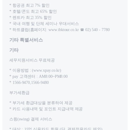
* 항공권 최고 7% 할인
* 호텔/콘도 최고 65% 할인
* 렌트카 최고 35% 할인
* 국내 여행 및 단체 세미나 우대서비스
* 하트클럽(홈페이지: www.ibktour.co.kr ☎ 02) 540 - 7780
기타 특별서비스
기타
세무지원서비스 무료제공
* 이용방법 : (www.xpay.co.kr)
* pay 고객센터 : AM8:00~PM8:00
* 1566-9470,1566-9480
부가세환급
* 부가세 환급대상을 분류하여 제공
* 카드 사용내역 및 포인트 지급내역 제공
스윙(swing) 결제 서비스
* 대상 : 기업 신용카드 회원 (단, 결제전용카드 제외)