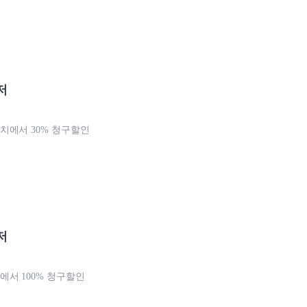
저
에서 30% 청구할인
저
서 100% 청구할인