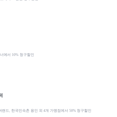
에서 10% 청구할인
저
버랜드, 한국민속촌 용인 외 4개 가맹점에서 50% 청구할인