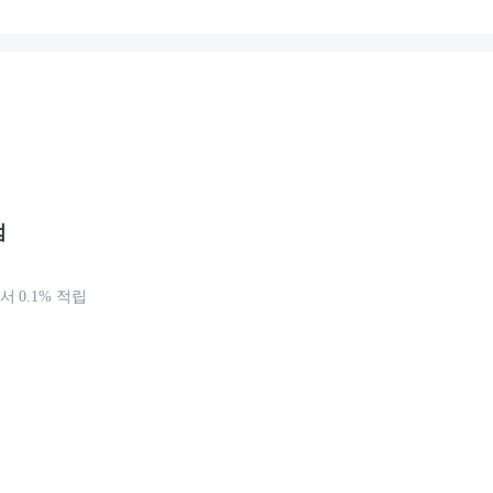
점
 0.1% 적립