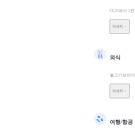
CGV에서 1
자세히
외식
불고기브라더스
자세히
여행/항공