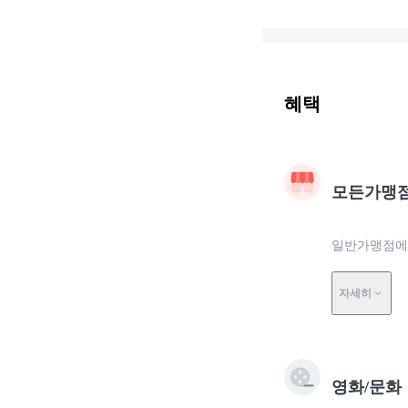
혜택
모든가맹
일반가맹점에서
자세히
영화/문화