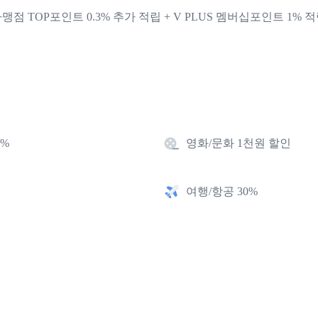
맹점 TOP포인트 0.3% 추가 적립 + V PLUS 멤버십포인트 1% 
1%
영화/문화 1천원 할인
여행/항공 30%