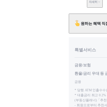
자세히
원하는 혜택 직
특별서비스
금융/보험
환율/금리 우대 등
금융
* 당행 ATM 인출수수
* 대출금리 최고 0.
(부동산플래너)「추천
- 회원으로부터 추천