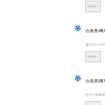
자세히
스포츠/레
캘리포니아비치
자세히
스포츠/레
전주시동물원에