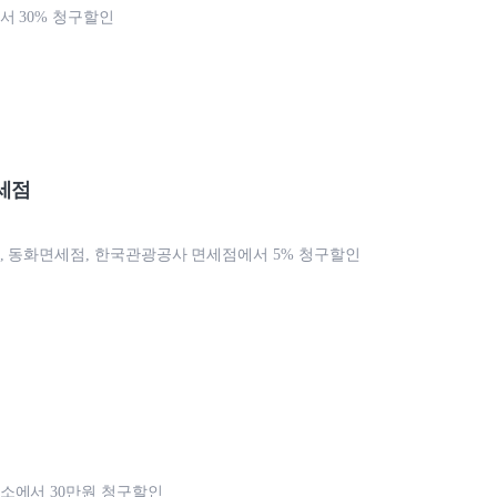
 30% 청구할인
세점
 동화면세점, 한국관광공사 면세점에서 5% 청구할인
소에서 30만원 청구할인