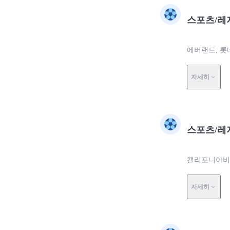
스포츠/레
에버랜드, 롯
자세히
스포츠/레
캘리포니아비치
자세히