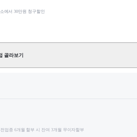
소에서 30만원 청구할인
접 골라보기
 가전업종 6개월 할부 시 잔여 3개월 무이자할부