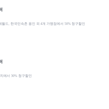
저
데월드, 한국민속촌 용인 외 4개 가맹점에서 50% 청구할인
저
에서 30% 청구할인