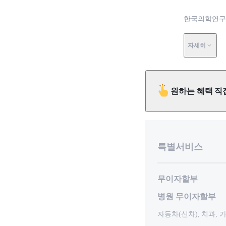
한국의학연구
자세히
원하는 혜택 직
특별서비스
무이자할부
병원 무이자할부
자동차(신차), 치과,