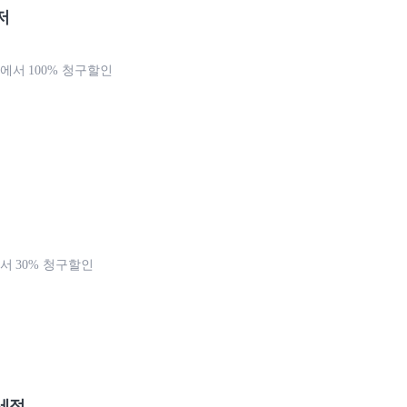
저
서 100% 청구할인
 30% 청구할인
세점