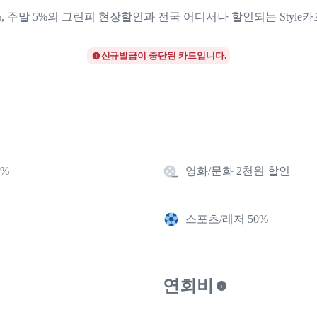
%, 주말 5%의 그린피 현장할인과 전국 어디서나 할인되는 Style
신규발급이 중단된 카드입니다.
2%
영화/문화 2천원 할인
스포츠/레저 50%
연회비