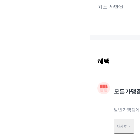
최소 20만원
혜택
모든가맹
일반가맹점에서
자세히