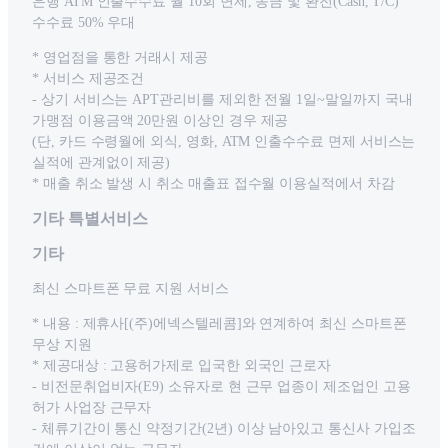
은행 ATM 인출수수료 월 10회 면제, 송금 및 환전(Cash, T/C)
수수료 50% 우대
* 영업점을 통한 거래시 제공
* 서비스 제공조건
- 상기 서비스는 APT관리비를 제외한 전월 1일~말일까지 국내
가맹점 이용금액 20만원 이상인 경우 제공
(단, 카드 수령월에 외식, 영화, ATM 인출수수료 면제 서비스는
실적에 관계없이 제공)
* 매출 취소 발생 시 취소 매출표 접수월 이용실적에서 차감
기타 특별서비스
기타
최신 스마트폰 무료 지원 서비스
* 내용 : 제휴사[(주)에넥스텔레콤]와 연계하여 최신 스마트폰
무상 지원
* 제공대상 : 고용허가제로 입국한 외국인 근로자
- 비전문취업비자(E9) 소유자로 현 근무 업종이 제조업인 고용
허가 사업장 근무자
- 체류기간이 통신 약정기간(2년) 이상 남아있고 통신사 가입조