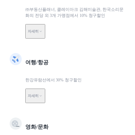
㈜부동산플래너, 클레이아크 김해미술관, 한국소리문
화의 전당 외 3개 가맹점에서 10% 청구할인
자세히
여행/항공
한강유람선에서 30% 청구할인
자세히
영화/문화