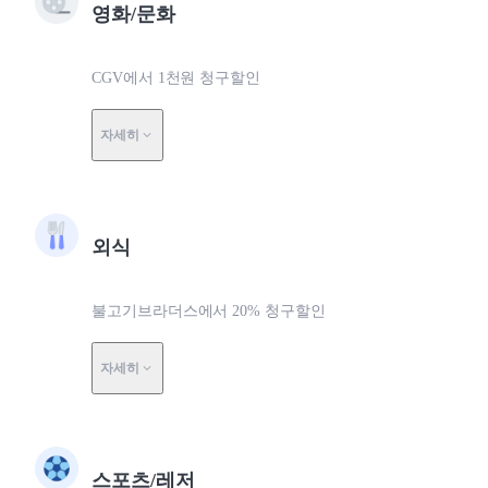
영화/문화
CGV에서 1천원 청구할인
자세히
외식
불고기브라더스에서 20% 청구할인
자세히
스포츠/레저