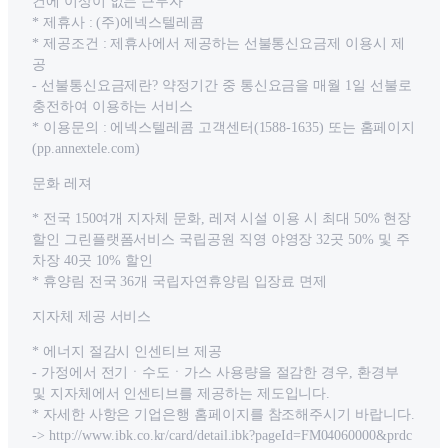
건에 이상이 없는 근무자
* 제휴사 : (주)에넥스텔레콤
* 제공조건 : 제휴사에서 제공하는 선불통신요금제 이용시 제
공
- 선불통신요금제란? 약정기간 중 통신요금을 매월 1일 선불로
충전하여 이용하는 서비스
* 이용문의 : 에넥스텔레콤 고객센터(1588-1635) 또는 홈페이지
(pp.annextele.com)
문화 레져
* 전국 150여개 지자체 문화, 레져 시설 이용 시 최대 50% 현장
할인 그린플랫폼서비스 국립공원 직영 야영장 32곳 50% 및 주
차장 40곳 10% 할인
* 휴양림 전국 36개 국립자연휴양림 입장료 면제
지자체 제공 서비스
* 에너지 절감시 인센티브 제공
- 가정에서 전기ㆍ수도ㆍ가스 사용량을 절감한 경우, 환경부
및 지자체에서 인센티브를 제공하는 제도입니다.
* 자세한 사항은 기업은행 홈페이지를 참조해주시기 바랍니다.
-> http://www.ibk.co.kr/card/detail.ibk?pageId=FM04060000&prdc