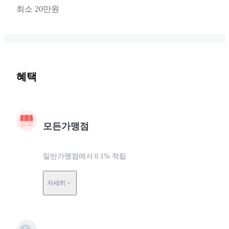
최소 20만원
혜택
모든가맹점
일반가맹점에서 0.1% 적립
자세히