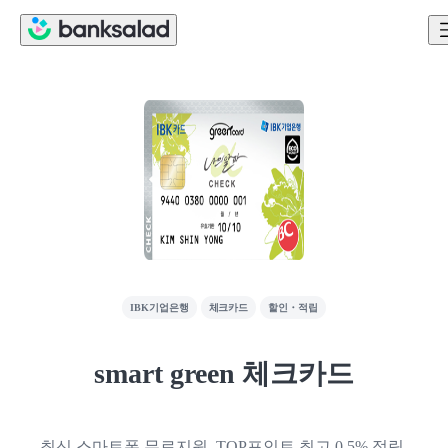
IBK기업은행
체크카드
할인・적립
smart green 체크카드
최신 스마트폰 무료지원, TOP포인트 최고 0.5% 적립,