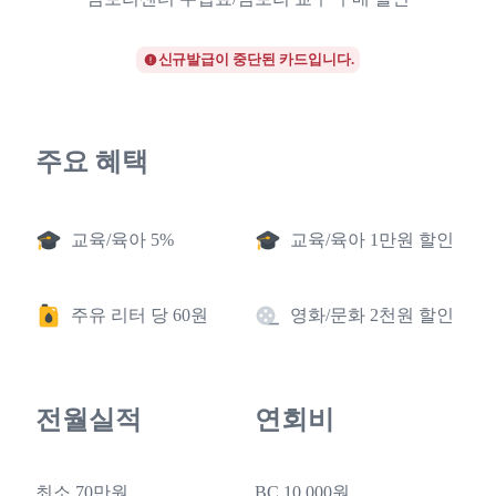
신규발급이 중단된 카드입니다.
주요 혜택
교육/육아 5%
교육/육아 1만원 할인
주유 리터 당 60원
영화/문화 2천원 할인
전월실적
연회비
최소 70만원
BC 10,000원