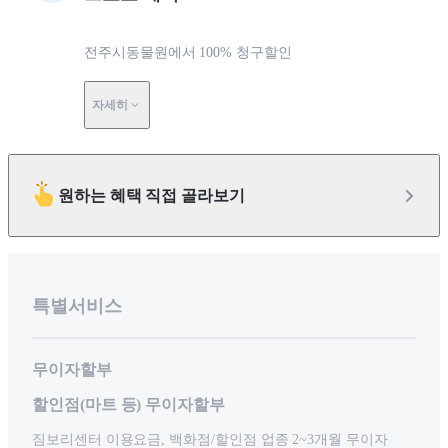
전주시동물원에서 100% 청구할인
자세히
원하는 혜택 직접 골라보기
특별서비스
무이자할부
할인점(마트 등) 무이자할부
짐보리센터 이용요금, 백화점/할인점 업종 2~3개월 무이자