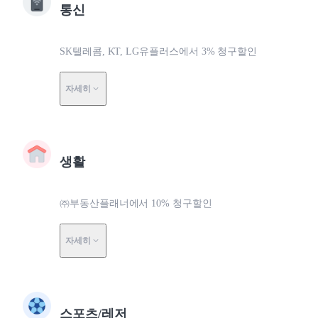
통신
SK텔레콤, KT, LG유플러스에서 3% 청구할인
자세히
생활
㈜부동산플래너에서 10% 청구할인
자세히
스포츠/레저