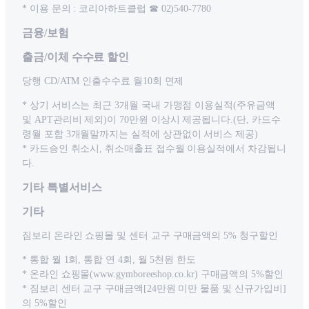
* 이용 문의 : 코리아하트클럽 ☎ 02)540-7780
금융/보험
출금/이체 수수료 할인
당행 CD/ATM 인출수수료 월10회 면제
* 상기 서비스는 최근 3개월 국내 가맹점 이용실적(주유금액
및 APT관리비 제외)이 70만원 이상시 제공됩니다.(단, 카드수
령월 포함 3개월말까지는 실적에 상관없이 서비스 제공)
* 카드승인 취소시, 취소매출표 접수월 이용실적에서 차감됩니
다.
기타 특별서비스
기타
짐보리 온라인 쇼핑몰 및 센터 교구 구매금액의 5% 청구할인
* 통합 월 1회, 통합 연 4회, 월 5천원 한도
* 온라인 쇼핑몰(www.gymboreeshop.co.kr) 구매금액의 5%할인
* 짐보리 센터 교구 구매금액[24만원 미만 물품 및 신규가입비]
의 5%할인