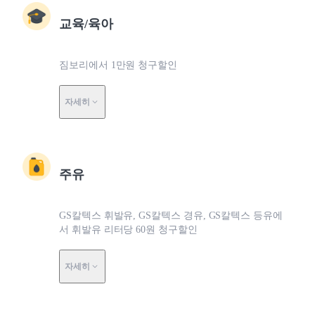
교육/육아
짐보리에서 1만원 청구할인
자세히
주유
GS칼텍스 휘발유, GS칼텍스 경유, GS칼텍스 등유에
서 휘발유 리터당 60원 청구할인
자세히