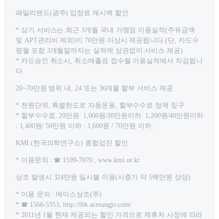
패밀리랜드(광주) 입장료 캐시백 할인
* 상기 서비스는 최근 3개월 국내 가맹점 이용실적(주유금액
및 APT관리비 제외)이 70만원 이상시 제공됩니다.(단, 카드수
령월 포함 3개월말까지는 실적에 상관없이 서비스 제공)
* 카드승인 취소시, 취소매출표 접수월 이용실적에서 차감됩니
다.
20~70만원 범위 내, 24 또는 36개월 할부 서비스 제공
* 천원단위, 특별한도로 자동운용, 할부수수료 정액 징구
* 할부수수료, 20만원: 1,000원/30만원이하: 1,200원/40만원이하
: 1,400원/ 50만원 이하 : 1,600원 / 70만원 이하 :
KMI (한국의학연구소) 종합검진 할인
* 이용문의 : ☎ 1599-7070 , www.kmi.or.kr
상조 발생시 324만원 일시불 이용(시중가 약 5백만원 상당)
* 이용 문의 : 에이스상조(주)
* ☎ 1566-5353, http://ibk.acesangjo.com/
* 2011년 1월 현재 제공되는 할인 가격으로 제휴처 사정에 따라