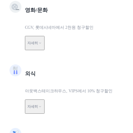
영화/문화
CGV, 롯데시네마에서 2천원 청구할인
자세히
외식
아웃백스테이크하우스, VIPS에서 10% 청구할인
자세히