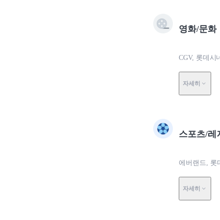
영화/문화
CGV, 롯데
자세히
스포츠/레
에버랜드, 롯
자세히