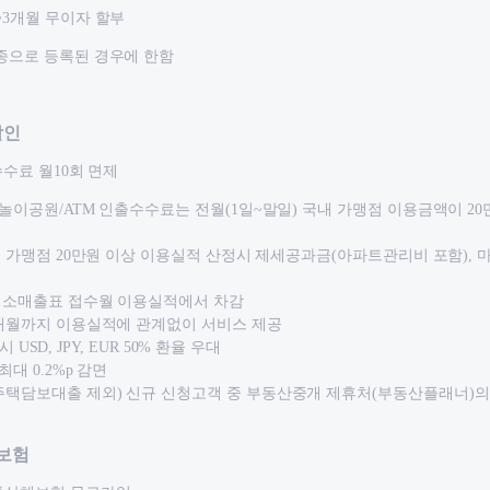
~3개월 무이자 할부
업종으로 등록된 경우에 한함
할인
수수료 월10회 면제
/놀이공원/ATM 인출수수료는 전월(1일~말일) 국내 가맹점 이용금액이 2
국내 가맹점 20만원 이상 이용실적 산정시 제세공과금(아파트관리비 포함),
 취소매출표 접수월 이용실적에서 차감
2개월까지 이용실적에 관계없이 서비스 제공
도시 USD, JPY, EUR 50% 환율 우대
최대 0.2%p 감면
주택담보대출 제외) 신규 신청고객 중 부동산중개 제휴처(부동산플래너)의
보험