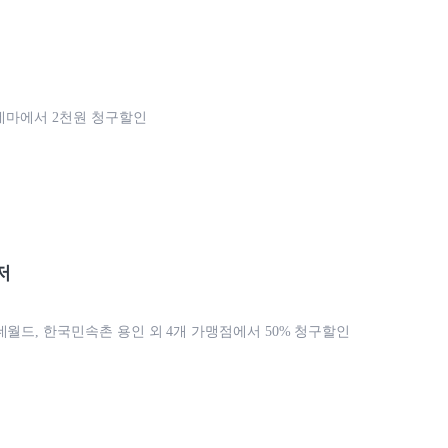
시네마에서 2천원 청구할인
저
데월드, 한국민속촌 용인 외 4개 가맹점에서 50% 청구할인