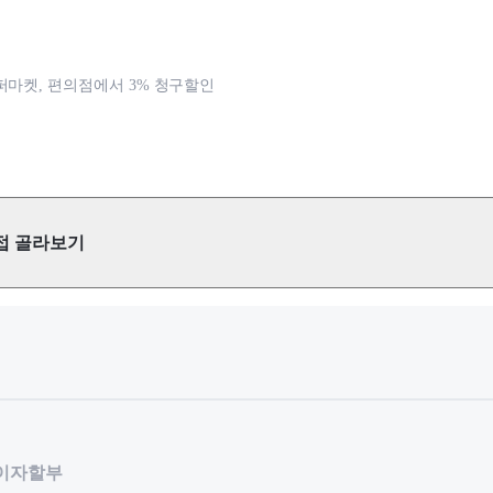
퍼마켓, 편의점에서 3% 청구할인
접 골라보기
무이자할부