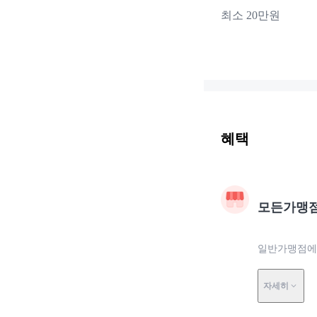
최소 20만원
혜택
모든가맹
일반가맹점에
자세히