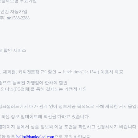
통상해보험 무료가입
1년간 자동가입
 ☎1588-2288
 할인 서비스
제과점, 커피전문점 7% 할인 → lunch time(11~15시) 이용시 제공
업종으로 등록된 가맹점에 한하여 할인
, 인터넷(PG업체)을 통해 결제되는 가맹점 제외
뱅크샐러드에서 대가 관계 없이 정보제공 목적으로 자체 제작한 게시물입
최신 정보 업데이트에 최선을 다하고 있습니다.
홈페이지 등에서 상품 정보와 이용 조건을 확인하고 신청하시기 바랍니다.
금한 점은
hello@banksalad.com
으로 문의 바랍니다.