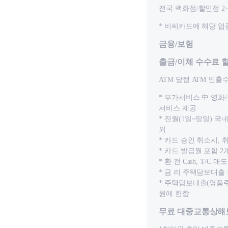
전국 백화점/할인점 2
* 비씨카드에 해당 
금융/보험
출금/이체 수수료 
ATM 당행 ATM 인출
* 부가서비스 中 영화
서비스 제공
* 전월(1일~말일) 
외
* 카드 승인 취소시,
* 카드 발급월 포함 
* 환 전 Cash, T/C 매
* 금 리 주택담보대출 
* 주택담보대출(명품
원에 한함
무료 대중교통상해