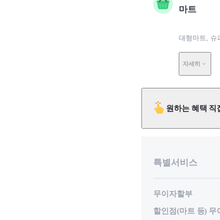
마트
대형마트, 슈
자세히
원하는 혜택 직
특별서비스
무이자할부
할인점(마트 등) 