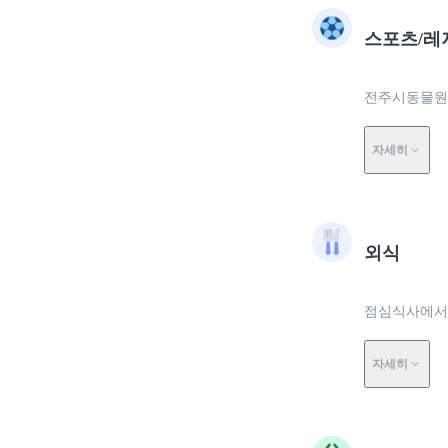
스포츠/레
전주시동물원에
자세히
외식
점심식사에서 
자세히