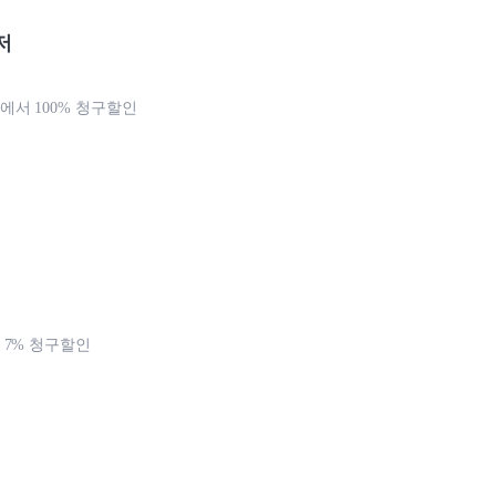
저
서 100% 청구할인
7% 청구할인