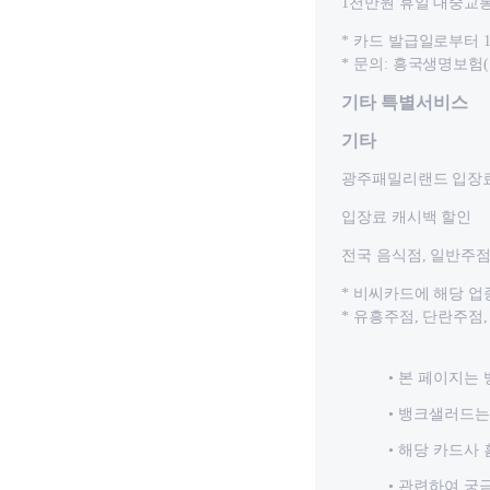
1천만원 휴일 대중교
* 카드 발급일로부터 
* 문의: 흥국생명보험(주)
기타 특별서비스
기타
광주패밀리랜드 입장료
입장료 캐시백 할인
전국 음식점, 일반주점, 
* 비씨카드에 해당 
* 유흥주점, 단란주점
본 페이지는 
뱅크샐러드는 
해당 카드사 
관련하여 궁