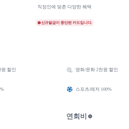
직장인에 맞춘 다양한 혜택
신규발급이 중단된 카드입니다.
만원 할인
영화/문화 2천원 할인
0%
스포츠/레저 100%
연회비