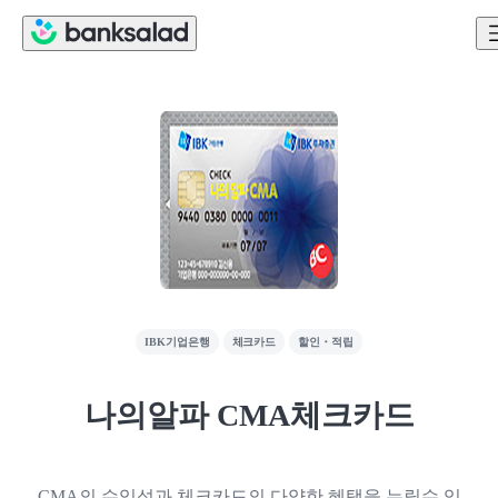
IBK기업은행
체크카드
할인・적립
나의알파 CMA체크카드
CMA의 수익성과 체크카드의 다양한 혜택을 누릴수 있