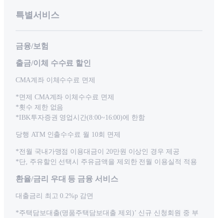
특별서비스
금융/보험
출금/이체 수수료 할인
CMA계좌 이체수수료 면제
*면제 CMA계좌 이체수수료 면제
*횟수 제한 없음
*IBK투자증권 영업시간(8:00~16:00)에 한함
당행 ATM 인출수수료 월 10회 면제
*전월 국내가맹점 이용대금이 20만원 이상인 경우 제공
*단, 주유할인 선택시 주유금액을 제외한 전월 이용실적 적용
환율/금리 우대 등 금융 서비스
대출금리 최고 0.2%p 감면
*주택담보대출(명품주택담보대출 제외)’ 신규 신청회원 중 부