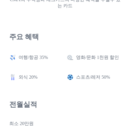
는 카드
주요 혜택
여행/항공 35%
영화/문화 1천원 할인
외식 20%
스포츠/레저 50%
전월실적
최소 20만원