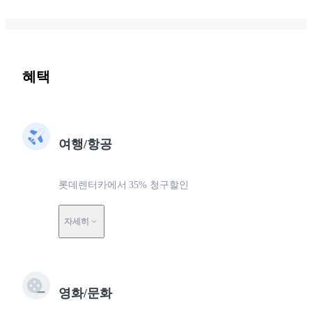
혜택
여행/항공
롯데렌터카에서 35% 청구할인
자세히
영화/문화