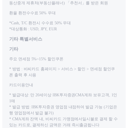
동산중개 제휴처(부동산플래너) 「추천서」를 받은 회원
환율 환전수수료 50% 우대
*Cash, T/C 환전시 수수료 50% 우대
*대상통화 : USD, JPY, EUR
기타 특별서비스
기타
주요 면세점 5%~15% 할인쿠폰
* 방법 : 비씨카드 홈페이지 > 서비스 > 할인 > 면세점 할인쿠
폰 출력 후 사용
카드이용안내
* 발급대상: 만 20세이상 IBK투자증권CMA계좌 보유고객, 1인
1매
* 발급 방법: IBK투자증권 영업점 내점하여 발급 가능 (기업은
행 영업점에서 발급 불가)
* CMA계좌 잔액 내, 비씨카드 가맹점에서일시불로 결제 할 수
있는 카드로, 결제하신 금액은 거래 즉시출금됩니다