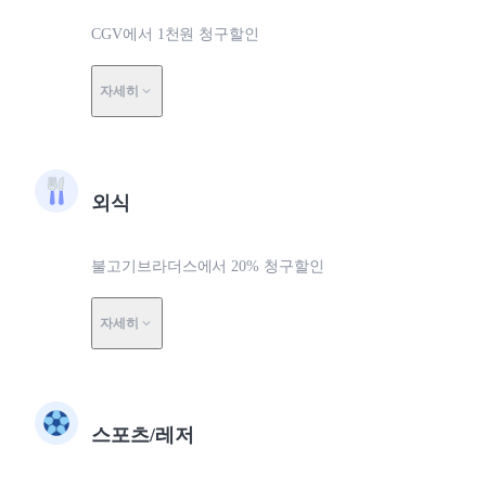
CGV에서 1천원 청구할인
자세히
외식
불고기브라더스에서 20% 청구할인
자세히
스포츠/레저