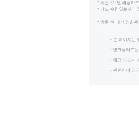
* 최근 3개월 해당카
* 카드 수령일로부터
* 방문 전 대상 영화관
본 페이지는 
뱅크샐러드는 
해당 카드사 
관련하여 궁