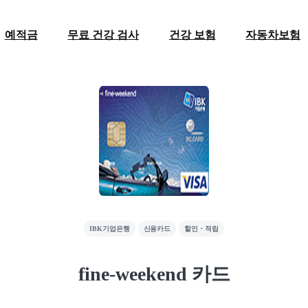
예적금
무료 건강 검사
건강 보험
자동차보험
IBK기업은행
신용카드
할인・적립
fine-weekend 카드