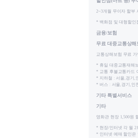
할인점(마트 등) 
2~3개월 무이자 할부
* 백화점 및 대형할인
금융/보험
무료 대중교통상해
교통상해보험 무료 가
* 휴일 대중교통재해보장
* 교통 후불교통카드
* 지하철 : 서울,경기
* 버스 : 서울,경기,
기타 특별서비스
기타
영화관 현장 1,500원 
* 현장/인터넷 각 월 2
* 인터넷 예매 할인은