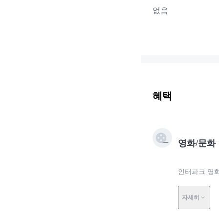
없음
혜택
영화/문화
인터파크 영화
자세히