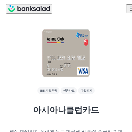
IBK기업은행
신용카드
마일리지
아시아나클럽카드
평생 마일리지 적립에 무료 항공권 및 좌석 승급의 기회