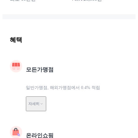
혜택
모든가맹점
일반가맹점, 해외가맹점에서 0.4% 적립
자세히
온라인쇼핑