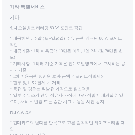
기타 특별서비스
기타
현대오일뱅크 리터당 80 W 포인트 적립
* 제공혜택 : 주말 (토~일요일) 주유 금액 리터당 80 W 포인트
적립
* 제공기준 : 1회 이용금액 10만원 이하, 1일 2회 (월 30만원 한
도)
* 기타사항 : 1리터 기준 가격은 현대오일뱅크에서 고시하는 공
시가기준
* 1회 이용금액 10만원 초과 금액은 포인트적립제외
* 할부 및 LPG 결제 시 제외
* 등유 및 경유는 휘발유 가격으로 환산적용
* 일부 주유소의 경우 정유사 사정에 따라 적립이 제외될수 있
으며, 서비스 변경 또는 중단 시그 내용을 사전 공지
PRIVIA 쇼핑
* 현대카드의 남다른 안목으로 고른 감각적인 라이프스타일 제
안