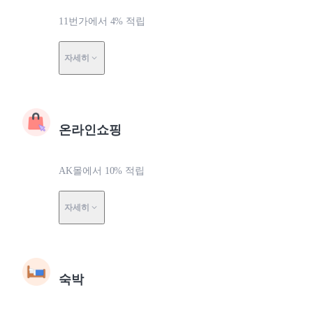
11번가에서 4% 적립
자세히
온라인쇼핑
AK몰에서 10% 적립
자세히
숙박