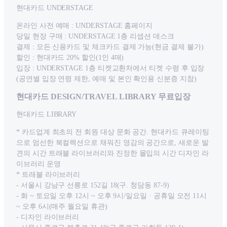
현대카드 UNDERSTAGE
온라인 사전 예매 : UNDERSTAGE 홈페이지
당일 현장 구매 : UNDERSTAGE 1층 리셉션 데스크
결제 : 모든 신용카드 및 체크카드 결제 가능(현금 결제 불가)
할인 : 현대카드 20% 할인(1인 4매)
입장 : UNDERSTAGE 1층 티켓교환처에서 티켓 수령 후 입장
(공연별 입장 연령 제한, 예매 및 본인 확인용 신분증 지참)
현대카드 DESIGN/TRAVEL LIBRARY 무료입장
현대카드 LIBRARY
* 카드업계 최초의 전 회원 대상 문화 공간. 현대카드 큐레이팅
으로 엄선한 북컬렉션으로 채워진 영감의 공간으로, 새로운 발
견의 시간 트래블 라이브러리와 진정한 몰입의 시간 디자인 라
이브러리 운영
* 트래블 라이브러리
- 서울시 강남구 선릉로 152길 18(구. 청담동 87-9)
- 화 ~ 토요일 오후 12시 ~ 오후 9시/일요일 · 공휴일 오전 11시
~ 오후 6시(매주 월요일 휴관)
- 디자인 라이브러리