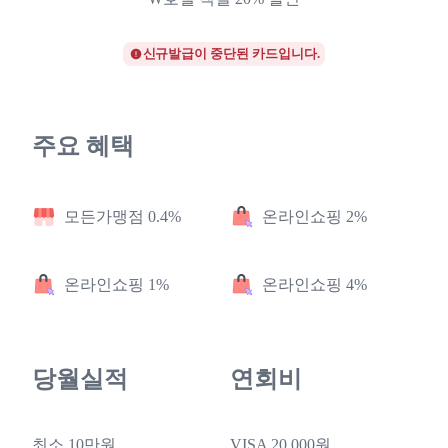
신규발급이 중단된 카드입니다.
주요 혜택
모든가맹점 0.4%
온라인쇼핑 2%
온라인쇼핑 1%
온라인쇼핑 4%
당월실적
연회비
최소 10만원
VISA 20,000원