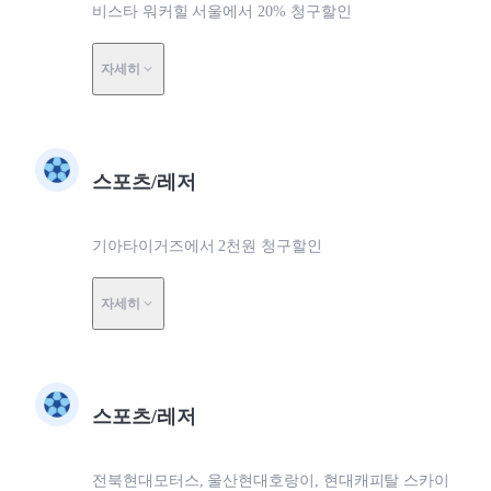
비스타 워커힐 서울에서 20% 청구할인
자세히
스포츠/레저
기아타이거즈에서 2천원 청구할인
자세히
스포츠/레저
전북현대모터스, 울산현대호랑이, 현대캐피탈 스카이