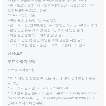
- 서울시 종로구 북촌로 31-18(구.종로구 가회동 129-1)
- 화 ~ 토요일 오후 1시 ~ 오후 9시/일요일 · 공휴일 오전 11시 ~
오후 6시(매주 월요일 휴관)
* Library 입장 기준
- 회원 본인 및 동반 2인 무료 입장
- 만 19세 이상, 월 8회 한정, 무기명 법인카드 및 Gift카드 제외
- 본인 입장 횟수 초과 및 동반 2인 초과 시 입장 불가
- 회원 본인 동반 없이 비회원 입장 불가
- 입장 시 연령 및 본인 확인을 위해 신분증 지참 필요
- 그 외 자세한 입장 기준은 라이브러리 홈페이지 참고
금융/보험
무료 여행자 보험
무료 해외여행보험
* 해외 여행 중 발생할 수 있는 사고에 대비, 상해보험에 무료
로 가입
* 서비스 제공 기간 : 2014/1/1 ~ 2014/12/31
* 자세한 내용은 현대카드 홈페이지(https://www.hyundaicard.co
m/cpc/cr/CPCCR0201_01.hc?cardflag=M&cardWcd=WP)에서 확
인하여 주시기 바랍니다.