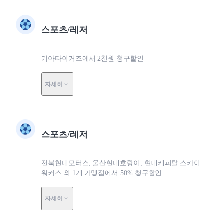
스포츠/레저
기아타이거즈에서 2천원 청구할인
자세히
스포츠/레저
전북현대모터스, 울산현대호랑이, 현대캐피탈 스카이
워커스 외 1개 가맹점에서 50% 청구할인
자세히