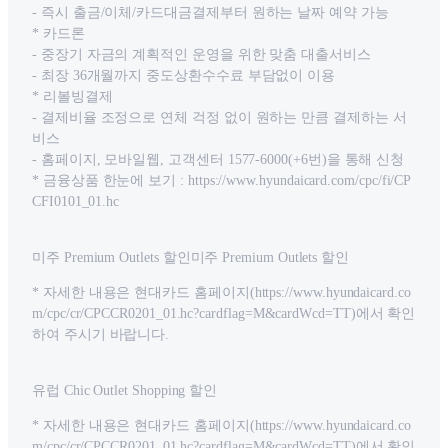
- 즉시 출금/이체/카드대금결제부터 원하는 날짜 예약 가능
* 카드론
- 중장기 자금의 계획적인 운영을 위한 맞춤 대출서비스
- 최장 36개월까지 중도상환수수료 부담없이 이용
* 리볼빙결제
- 결제비율 조정으로 연체 걱정 없이 원하는 만큼 결제하는 서
비스
- 홈페이지, 모바일웹, 고객센터 1577-6000(+6번)을 통해 신청
* 금융상품 한눈에 보기 : https://www.hyundaicard.com/cpc/fi/CP
CFI0101_01.hc
미주 Premium Outlets 할인미주 Premium Outlets 할인
* 자세한 내용은 현대카드 홈페이지(https://www.hyundaicard.co
m/cpc/cr/CPCCR0201_01.hc?cardflag=M&cardWcd=TT)에서 확인
하여 주시기 바랍니다.
유럽 Chic Outlet Shopping 할인
* 자세한 내용은 현대카드 홈페이지(https://www.hyundaicard.co
m/cpc/cr/CPCCR0201_01.hc?cardflag=M&cardWcd=TT)에서 확인