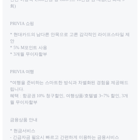
회)
PRIVIA 쇼핑
* 현대카드의 남다른 안목으로 고른 감각적인 라이프스타일 제
안
* 5% M포인트 사용
* 3개월 무이자할부
PRIVIA 여행
*여행을 준비하는 스마트한 방식과 차별화된 경험을 제공해드
립니다.
혜택 : 항공권 10% 청구할인, 여행상품/호텔별 3~7% 할인, 3개
월 무이자할부
금융상품 안내
* 현금서비스
- 긴급자금 필요시 빠르고 간편하게 이용하는 금융서비스