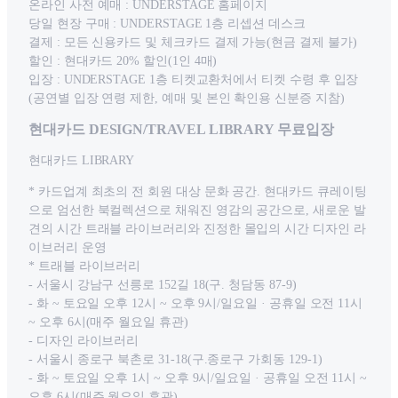
온라인 사전 예매 : UNDERSTAGE 홈페이지
당일 현장 구매 : UNDERSTAGE 1층 리셉션 데스크
결제 : 모든 신용카드 및 체크카드 결제 가능(현금 결제 불가)
할인 : 현대카드 20% 할인(1인 4매)
입장 : UNDERSTAGE 1층 티켓교환처에서 티켓 수령 후 입장
(공연별 입장 연령 제한, 예매 및 본인 확인용 신분증 지참)
현대카드 DESIGN/TRAVEL LIBRARY 무료입장
현대카드 LIBRARY
* 카드업계 최초의 전 회원 대상 문화 공간. 현대카드 큐레이팅
으로 엄선한 북컬렉션으로 채워진 영감의 공간으로, 새로운 발
견의 시간 트래블 라이브러리와 진정한 몰입의 시간 디자인 라
이브러리 운영
* 트래블 라이브러리
- 서울시 강남구 선릉로 152길 18(구. 청담동 87-9)
- 화 ~ 토요일 오후 12시 ~ 오후 9시/일요일 · 공휴일 오전 11시
~ 오후 6시(매주 월요일 휴관)
- 디자인 라이브러리
- 서울시 종로구 북촌로 31-18(구.종로구 가회동 129-1)
- 화 ~ 토요일 오후 1시 ~ 오후 9시/일요일 · 공휴일 오전 11시 ~
오후 6시(매주 월요일 휴관)