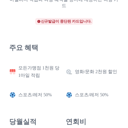
드
신규발급이 중단된 카드입니다.
주요 혜택
모든가맹점 1천원 당
영화/문화 2천원 할인
1마일 적립
스포츠/레저 50%
스포츠/레저 50%
당월실적
연회비