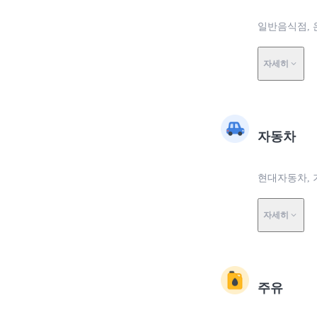
일반음식점, 온
자세히
자동차
현대자동차, 
자세히
주유