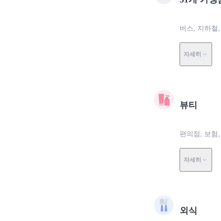
버스, 지하철,
자세히
뷰티
편의점, 보험,
자세히
외식