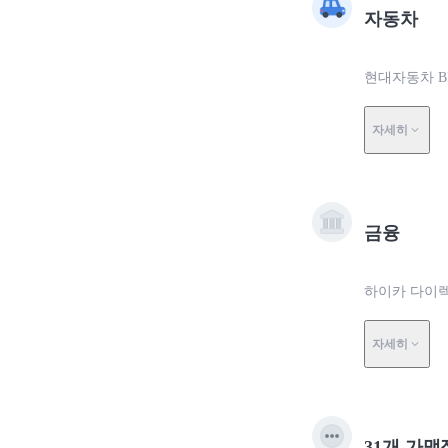
자동차
현대자동차 BL
자세히
금융
하이카 다이렉
자세히
31개 가맹