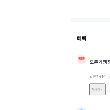
혜택
모든가맹
일반가맹점, 
자세히