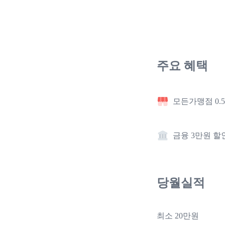
주요 혜택
모든가맹점 0.
금융 3만원 할
당월실적
최소 20만원