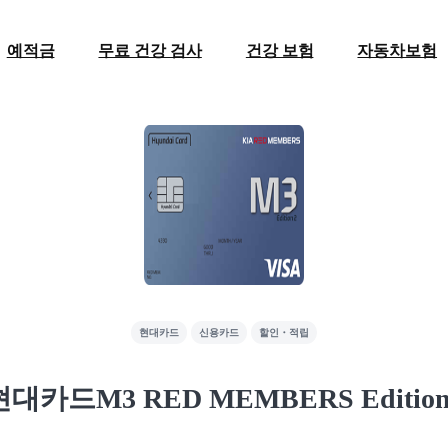
예적금
무료 건강 검사
건강 보험
자동차보험
현대카드
신용카드
할인・적립
현대카드M3 RED MEMBERS Edition