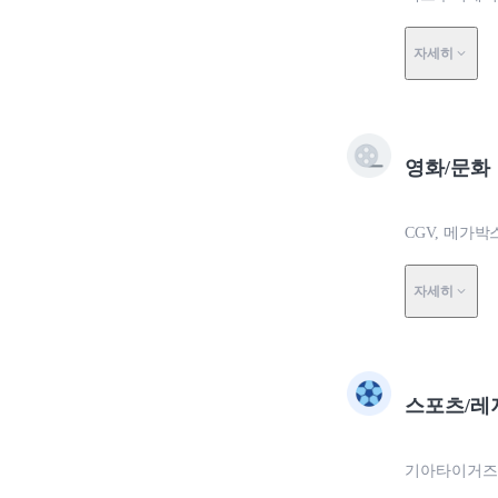
자세히
영화/문화
CGV, 메가
자세히
스포츠/레
기아타이거즈