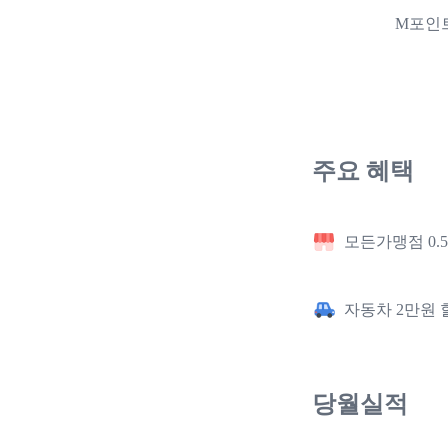
M포인트
주요 혜택
모든가맹점 0.
자동차 2만원 
당월실적