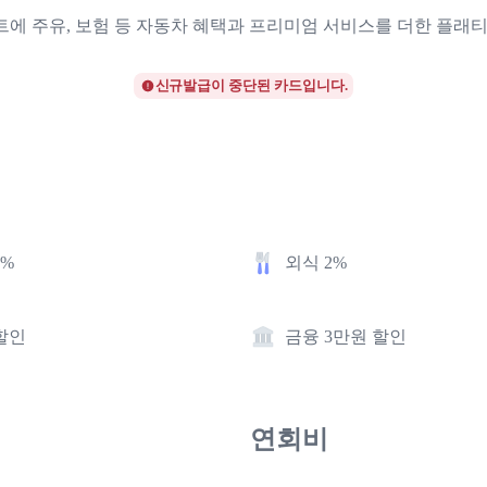
에 주유, 보험 등 자동차 혜택과 프리미엄 서비스를 더한 플래
신규발급이 중단된 카드입니다.
5%
외식 2%
할인
금융 3만원 할인
연회비