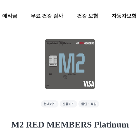
예적금
무료 건강 검사
건강 보험
자동차보험
현대카드
신용카드
할인・적립
M2 RED MEMBERS Platinum