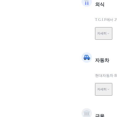
외식
T.G.I.F에서 
자세히
자동차
현대자동차 BL
자세히
금융