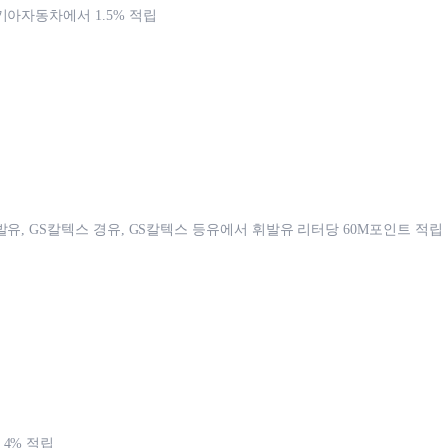
기아자동차에서 1.5% 적립
발유, GS칼텍스 경유, GS칼텍스 등유에서 휘발유 리터당 60M포인트 적립
4% 적립