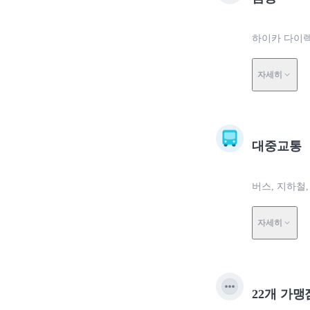
하이카 다이렉
자세히
대중교통
버스, 지하철,
자세히
22개 가맹