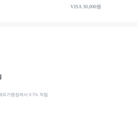
VISA 30,000원
점
해외가맹점에서 0.5% 적립