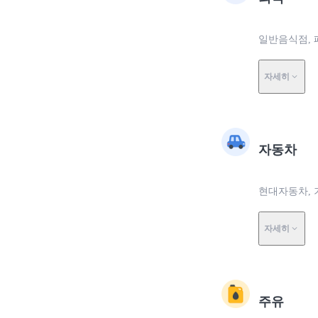
일반음식점, 
자세히
자동차
현대자동차, 
자세히
주유