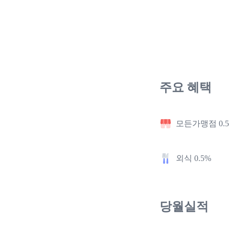
주요 혜택
모든가맹점 0.
외식 0.5%
당월실적