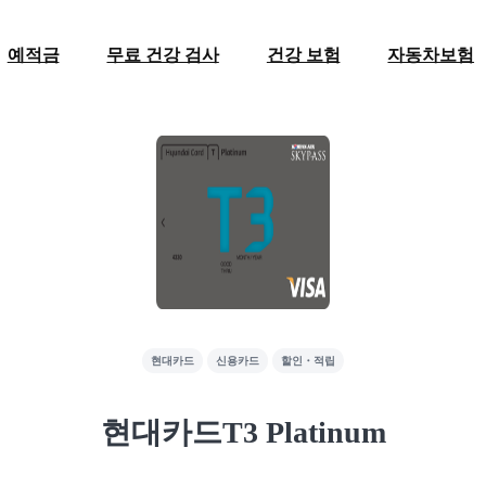
예적금
무료 건강 검사
건강 보험
자동차보험
현대카드
신용카드
할인・적립
현대카드T3 Platinum