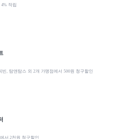
4% 적립
트
피빈, 탐앤탐스 외 2개 가맹점에서 500원 청구할인
저
에서 2천원 청구할인