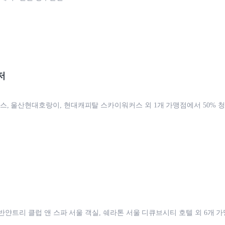
저
, 울산현대호랑이, 현대캐피탈 스카이워커스 외 1개 가맹점에서 50% 
, 반얀트리 클럽 앤 스파 서울 객실, 쉐라톤 서울 디큐브시티 호텔 외 6개 