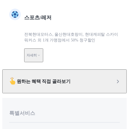
스포츠/레저
전북현대모터스, 울산현대호랑이, 현대캐피탈 스카이
워커스 외 1개 가맹점에서 50% 청구할인
자세히
원하는 혜택 직접 골라보기
특별서비스