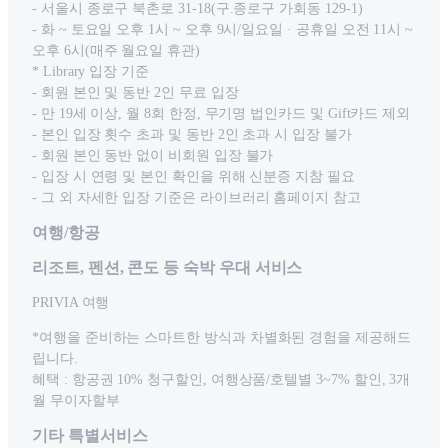
- 서울시 종로구 북촌로 31-18(구.종로구 가회동 129-1)
- 화 ~ 토요일 오후 1시 ~ 오후 9시/일요일 · 공휴일 오전 11시 ~
오후 6시(매주 월요일 휴관)
* Library 입장 기준
- 회원 본인 및 동반 2인 무료 입장
- 만 19세 이상, 월 8회 한정, 무기명 법인카드 및 Gift카드 제외
- 본인 입장 횟수 초과 및 동반 2인 초과 시 입장 불가
- 회원 본인 동반 없이 비회원 입장 불가
- 입장 시 연령 및 본인 확인을 위해 신분증 지참 필요
- 그 외 자세한 입장 기준은 라이브러리 홈페이지 참고
여행/항공
리조트, 펜션, 콘도 등 숙박 우대 서비스
PRIVIA 여행
*여행을 준비하는 스마트한 방식과 차별화된 경험을 제공해드
립니다.
혜택 : 항공권 10% 청구할인, 여행상품/호텔별 3~7% 할인, 3개
월 무이자할부
기타 특별서비스