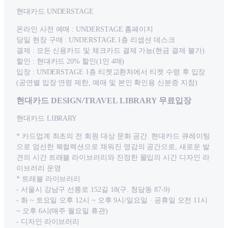
현대카드 UNDERSTAGE
온라인 사전 예매 : UNDERSTAGE 홈페이지
당일 현장 구매 : UNDERSTAGE 1층 리셉션 데스크
결제 : 모든 신용카드 및 체크카드 결제 가능(현금 결제 불가)
할인 : 현대카드 20% 할인(1인 4매)
입장 : UNDERSTAGE 1층 티켓교환처에서 티켓 수령 후 입장
(공연별 입장 연령 제한, 예매 및 본인 확인용 신분증 지참)
현대카드 DESIGN/TRAVEL LIBRARY 무료입장
현대카드 LIBRARY
* 카드업계 최초의 전 회원 대상 문화 공간. 현대카드 큐레이팅
으로 엄선한 북컬렉션으로 채워진 영감의 공간으로, 새로운 발
견의 시간 트래블 라이브러리와 진정한 몰입의 시간 디자인 라
이브러리 운영
* 트래블 라이브러리
- 서울시 강남구 선릉로 152길 18(구. 청담동 87-9)
- 화 ~ 토요일 오후 12시 ~ 오후 9시/일요일 · 공휴일 오전 11시
~ 오후 6시(매주 월요일 휴관)
- 디자인 라이브러리