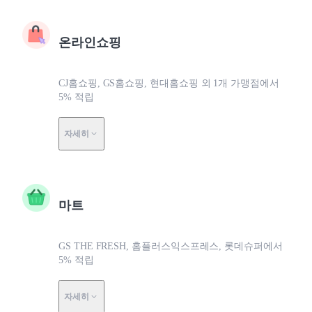
온라인쇼핑
CJ홈쇼핑, GS홈쇼핑, 현대홈쇼핑 외 1개 가맹점에서
5% 적립
자세히
마트
GS THE FRESH, 홈플러스익스프레스, 롯데슈퍼에서
5% 적립
자세히