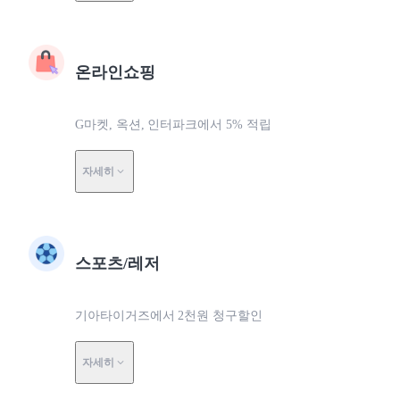
온라인쇼핑
G마켓, 옥션, 인터파크에서 5% 적립
자세히
스포츠/레저
기아타이거즈에서 2천원 청구할인
자세히