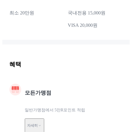
최소 20만원
국내전용 15,000원
VISA 20,000원
혜택
모든가맹점
일반가맹점에서 5만R포인트 적립
자세히