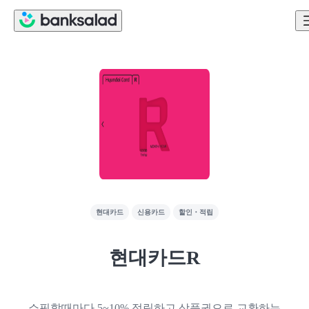
현대카드
신용카드
할인・적립
현대카드R
쇼핑할때마다 5~10% 적립하고 상품권으로 교환하는