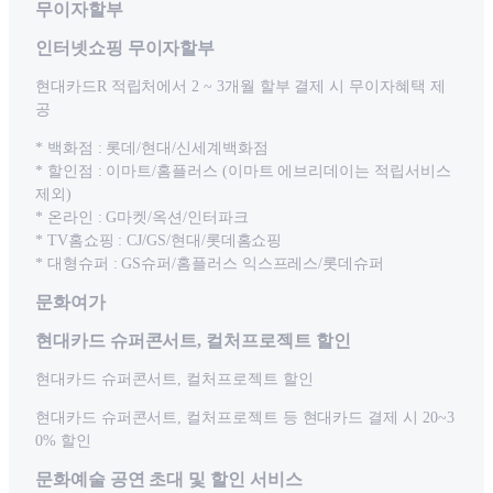
무이자할부
인터넷쇼핑 무이자할부
현대카드R 적립처에서 2 ~ 3개월 할부 결제 시 무이자혜택 제
공
* 백화점 : 롯데/현대/신세계백화점
* 할인점 : 이마트/홈플러스 (이마트 에브리데이는 적립서비스
제외)
* 온라인 : G마켓/옥션/인터파크
* TV홈쇼핑 : CJ/GS/현대/롯데홈쇼핑
* 대형슈퍼 : GS슈퍼/홈플러스 익스프레스/롯데슈퍼
문화여가
현대카드 슈퍼콘서트, 컬처프로젝트 할인
현대카드 슈퍼콘서트, 컬처프로젝트 할인
현대카드 슈퍼콘서트, 컬처프로젝트 등 현대카드 결제 시 20~3
0% 할인
문화예술 공연 초대 및 할인 서비스