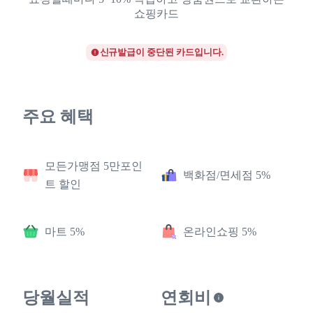
쇼핑카드
신규발급이 중단된 카드입니다.
주요 혜택
모든가맹점 5만포인
백화점/면세점 5%
트 할인
마트 5%
온라인쇼핑 5%
당월실적
연회비