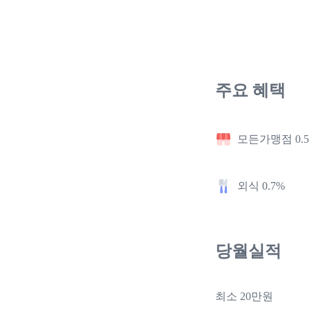
주요 혜택
모든가맹점 0.
외식 0.7%
당월실적
최소 20만원