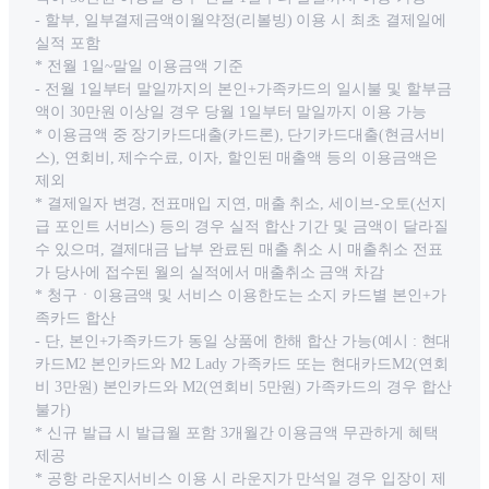
- 할부, 일부결제금액이월약정(리볼빙) 이용 시 최초 결제일에
실적 포함
* 전월 1일~말일 이용금액 기준
- 전월 1일부터 말일까지의 본인+가족카드의 일시불 및 할부금
액이 30만원 이상일 경우 당월 1일부터 말일까지 이용 가능
* 이용금액 중 장기카드대출(카드론), 단기카드대출(현금서비
스), 연회비, 제수수료, 이자, 할인된 매출액 등의 이용금액은
제외
* 결제일자 변경, 전표매입 지연, 매출 취소, 세이브-오토(선지
급 포인트 서비스) 등의 경우 실적 합산 기간 및 금액이 달라질
수 있으며, 결제대금 납부 완료된 매출 취소 시 매출취소 전표
가 당사에 접수된 월의 실적에서 매출취소 금액 차감
* 청구ㆍ이용금액 및 서비스 이용한도는 소지 카드별 본인+가
족카드 합산
- 단, 본인+가족카드가 동일 상품에 한해 합산 가능(예시 : 현대
카드M2 본인카드와 M2 Lady 가족카드 또는 현대카드M2(연회
비 3만원) 본인카드와 M2(연회비 5만원) 가족카드의 경우 합산
불가)
* 신규 발급 시 발급월 포함 3개월간 이용금액 무관하게 혜택
제공
* 공항 라운지서비스 이용 시 라운지가 만석일 경우 입장이 제