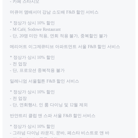
- 카페 스타시오
머큐어 앰배서더 강남 소도배 F&B 할인 서비스
* 정상가 상시 10% 할인
- M Café, Sodowe Restaurant
- 단, 20명 미만 적용, 연회 적용 불가, 중복할인 불가
메리어트 이그제큐티브 아파트먼트 서울 F&B 할인 서비스
* 정상가 상시 10% 할인
- 전 업장
- 단, 프로모션 중복적용 불가
밀레니엄 서울힐튼 F&B 할인 서비스
* 정상가 상시 10% 할인
- 전 업장
- 단, 연회행사, 인 룸 다이닝 및 12월 제외
반얀트리 클럽 앤 스파 서울 F&B 할인 서비스
* 정상가 상시 10% 할인
- 그라넘 다이닝 라운지, 문바, 페스타 비스트로 앤 바