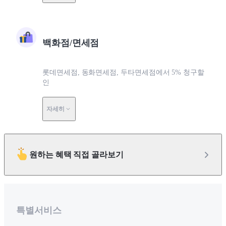
백화점/면세점
롯데면세점, 동화면세점, 두타면세점에서 5% 청구할
인
자세히
원하는 혜택 직접 골라보기
특별서비스