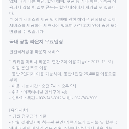
업체 내의 다른 특전, 할인 혜택, 쿠폰 등 기타 혜택과 중복 적
용되지 않으며, 일부 품목은 할인 대상에서 제외될 수 있습니
다.
ㄱ 상기 서비스의 제공 및 이행에 관한 책임은 전적으로 실제
서비스를 제공하는 제휴사에 있으며 사전 고지 없이 중단 또는
변경될 수 있습니다.
국내 공항 라운지 무료입장
인천국제공항 라운지 서비스
* 워커힐 마티나 라운지 연간 2회 이용 가능( ~ 2017. 12. 31)
- 회원 본인 무료 이용
- 동반 2인까지 이용 가능하며, 동반 1인당 26,400원 이용요금
부과
- 이용 가능 시간 : 오전 7시 ~ 오후 9시
- 위치 : 여객터미널 면세구역 4층
- 연락처 : 동편 - 032-743-3012/서편 - 032-743-3006
[유의사항]
* 당월 청구금액 기준
- 당월 결제일자에 청구된 본인+가족카드의 일시불 및 할부금
액이 50만원 이상일 경우 전월 1일부터 말일까지 이용 가능