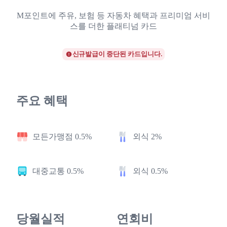
M포인트에 주유, 보험 등 자동차 혜택과 프리미엄 서비
스를 더한 플래티넘 카드
신규발급이 중단된 카드입니다.
주요 혜택
모든가맹점 0.5%
외식 2%
대중교통 0.5%
외식 0.5%
당월실적
연회비