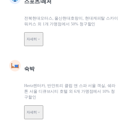
스포츠/레저
전북현대모터스, 울산현대호랑이, 현대캐피탈 스카이
워커스 외 1개 가맹점에서 50% 청구할인
자세히
숙박
Hertz렌터카, 반얀트리 클럽 앤 스파 서울 객실, 쉐라
톤 서울 디큐브시티 호텔 외 6개 가맹점에서 10% 청
구할인
자세히