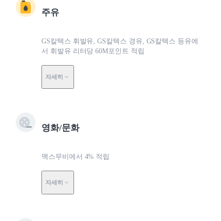
주유
GS칼텍스 휘발유, GS칼텍스 경유, GS칼텍스 등유에
서 휘발유 리터당 60M포인트 적립
자세히
영화/문화
맥스무비에서 4% 적립
자세히