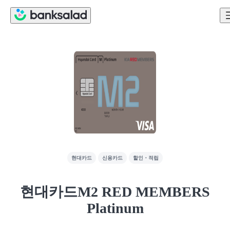
현대카드
신용카드
할인・적립
현대카드M2 RED MEMBERS
Platinum