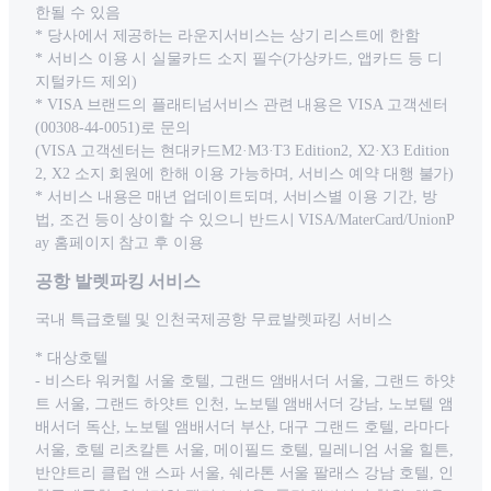
한될 수 있음
* 당사에서 제공하는 라운지서비스는 상기 리스트에 한함
* 서비스 이용 시 실물카드 소지 필수(가상카드, 앱카드 등 디
지털카드 제외)
* VISA 브랜드의 플래티넘서비스 관련 내용은 VISA 고객센터
(00308-44-0051)로 문의
(VISA 고객센터는 현대카드M2·M3·T3 Edition2, X2·X3 Edition
2, X2 소지 회원에 한해 이용 가능하며, 서비스 예약 대행 불가)
* 서비스 내용은 매년 업데이트되며, 서비스별 이용 기간, 방
법, 조건 등이 상이할 수 있으니 반드시 VISA/MaterCard/UnionP
ay 홈페이지 참고 후 이용
공항 발렛파킹 서비스
국내 특급호텔 및 인천국제공항 무료발렛파킹 서비스
* 대상호텔
- 비스타 워커힐 서울 호텔, 그랜드 앰배서더 서울, 그랜드 하얏
트 서울, 그랜드 하얏트 인천, 노보텔 앰배서더 강남, 노보텔 앰
배서더 독산, 노보텔 앰배서더 부산, 대구 그랜드 호텔, 라마다
서울, 호텔 리츠칼튼 서울, 메이필드 호텔, 밀레니엄 서울 힐튼,
반얀트리 클럽 앤 스파 서울, 쉐라톤 서울 팔래스 강남 호텔, 인