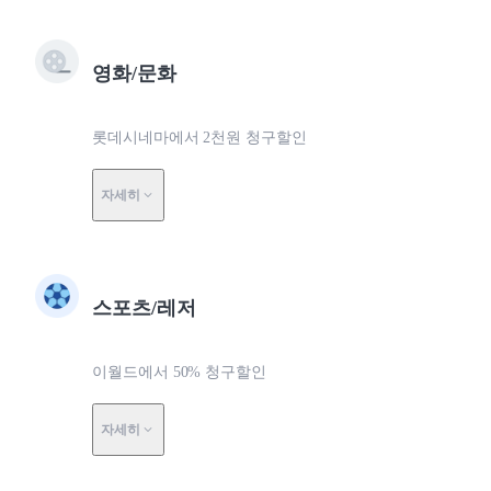
영화/문화
롯데시네마에서 2천원 청구할인
자세히
스포츠/레저
이월드에서 50% 청구할인
자세히