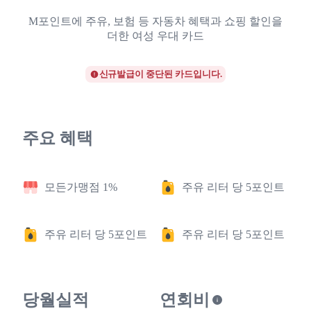
M포인트에 주유, 보험 등 자동차 혜택과 쇼핑 할인을
더한 여성 우대 카드
신규발급이 중단된 카드입니다.
주요 혜택
모든가맹점 1%
주유 리터 당 5포인트
주유 리터 당 5포인트
주유 리터 당 5포인트
당월실적
연회비