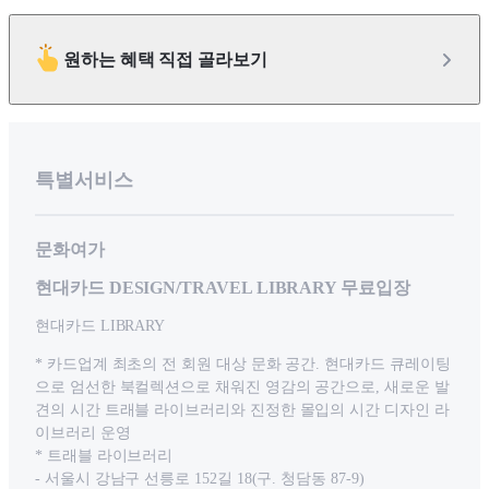
원하는 혜택 직접 골라보기
특별서비스
문화여가
현대카드 DESIGN/TRAVEL LIBRARY 무료입장
현대카드 LIBRARY
* 카드업계 최초의 전 회원 대상 문화 공간. 현대카드 큐레이팅
으로 엄선한 북컬렉션으로 채워진 영감의 공간으로, 새로운 발
견의 시간 트래블 라이브러리와 진정한 몰입의 시간 디자인 라
이브러리 운영
* 트래블 라이브러리
- 서울시 강남구 선릉로 152길 18(구. 청담동 87-9)