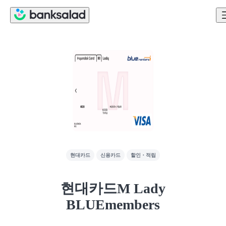
현대카드
신용카드
할인・적립
현대카드M Lady
BLUEmembers