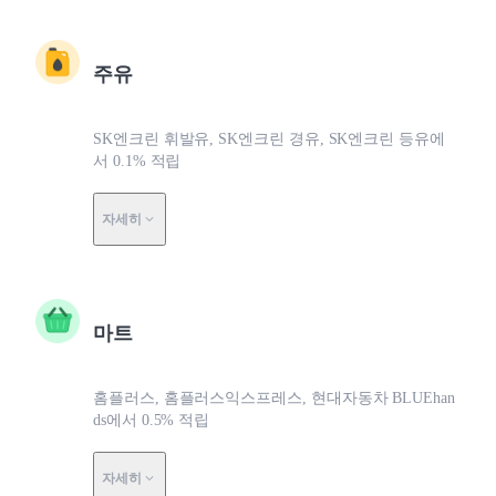
주유
SK엔크린 휘발유, SK엔크린 경유, SK엔크린 등유에
서 0.1% 적립
자세히
마트
홈플러스, 홈플러스익스프레스, 현대자동차 BLUEhan
ds에서 0.5% 적립
자세히