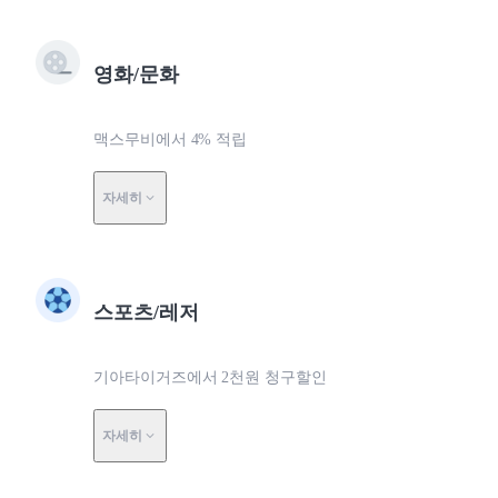
영화/문화
맥스무비에서 4% 적립
자세히
스포츠/레저
기아타이거즈에서 2천원 청구할인
자세히