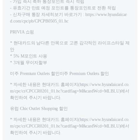
- 가입 즉시 축하 통장포인트 즉시 적립
- 유효기간 만료 예정 포인트를 통장포인트로 전환 적립
- 신차구매 통장 자세히보기 바로가기 : https://www.hyundaicar
d.com/cpc/pb/CPCPB0505_01.hc
PRIVIA 쇼핑
* 현대카드의 남다른 안목으로 고른 감각적인 라이프스타일 제
안
* 5% M포인트 사용
* 3개월 무이자할부
미주 Premium Outlets 할인미주 Premium Outlets 할인
* 자세한 내용은 현대카드 홈페이지(https://www.hyundaicard.co
m/cpc/cr/CPCCR0201_01.hc?cardflag=M&cardWcd=MLBLU)에서
확인하여 주시기 바랍니다.
유럽 Chic Outlet Shopping 할인
* 자세한 내용은 현대카드 홈페이지(https://www.hyundaicard.co
m/cpc/cr/CPCCR0201_01.hc?cardflag=M&cardWcd=MLBLU)에서
확인하여 주시기 바랍니다.