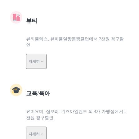
뷰티
뷰티플렉스, 뷰피플얼짱몸짱클럽에서 2천원 청구할
인
자세히
교육/육아
요미요미, 짐보리, 위즈아일랜드 외 4개 가맹점에서 2
천원 청구할인
자세히