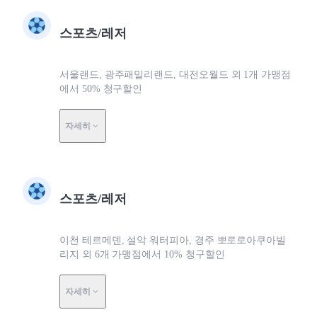
스포츠/레저
서울랜드, 광주패밀리랜드, 대전오월드 외 1개 가맹점
에서 50% 청구할인
자세히
스포츠/레저
이천 테르메덴, 설악 워터피아, 경주 뽀로로아쿠아빌
리지 외 6개 가맹점에서 10% 청구할인
자세히