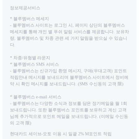
정보제공서비스
* 블루멤버스 메세지
- 블루멤버스 사이트는 로그인 시, 페이지 상단의 블루멤버스
메세지를 통해 개인 별 푸쉬 알림 서비스를 제공합니다. 보유차
량, 블루멤버스 및 차종 관련 세 가지 알림을 받으실 수 있습니
다.
* 차종/유형별 라운지
* 블루멤버스 SMS 서비스
- 블루멤버스는 신규가입 환영 메시지, 구매(우대고객) 포인트
적립안내 메시지를 보내드리며 블루멤버스 사이트에서 정비예
약 시 확인 메시지를 보내드립니다. (SMS 수신동의 고객 限)
* 블루멤버스 e-mail 서비스
- 블루멤버스는 다양한 소식과 정보를 담은 정기메일을 월 1회
보내드립니다. 또한 블루멤버스 포인트를 보유하고 계신 고객
님께 추가적으로 포인트 메일을 보내드립니다. (이메일 수신동
의 고객 限)
현대카드 세이브-오토 이용 시 일괄 2% M포인트 적립