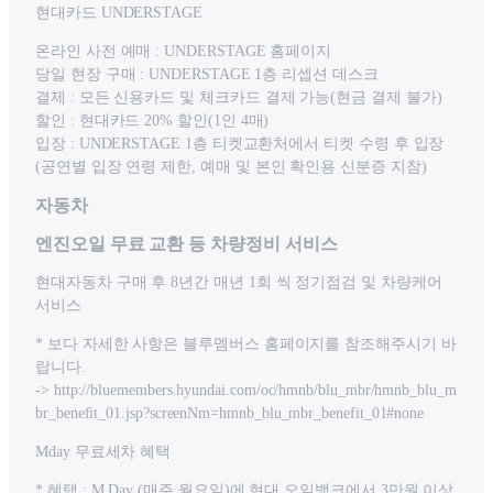
현대카드 UNDERSTAGE
온라인 사전 예매 : UNDERSTAGE 홈페이지
당일 현장 구매 : UNDERSTAGE 1층 리셉션 데스크
결제 : 모든 신용카드 및 체크카드 결제 가능(현금 결제 불가)
할인 : 현대카드 20% 할인(1인 4매)
입장 : UNDERSTAGE 1층 티켓교환처에서 티켓 수령 후 입장
(공연별 입장 연령 제한, 예매 및 본인 확인용 신분증 지참)
자동차
엔진오일 무료 교환 등 차량정비 서비스
현대자동차 구매 후 8년간 매년 1회 씩 정기점검 및 차량케어
서비스
* 보다 자세한 사항은 블루멤버스 홈페이지를 참조해주시기 바
랍니다.
-> http://bluemembers.hyundai.com/oc/hmnb/blu_mbr/hmnb_blu_m
br_benefit_01.jsp?screenNm=hmnb_blu_mbr_benefit_01#none
Mday 무료세차 혜택
* 혜택 : M Day (매주 월요일)에 현대 오일뱅크에서 3만원 이상