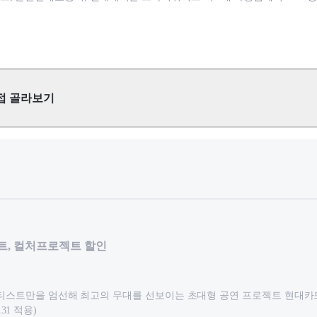
접 골라보기
트, 컬처프로젝트 할인
티스트만을 엄선해 최고의 무대를 선보이는 초대형 공연 프로젝트 현대카드로
7.31 적용)