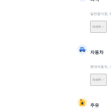
일반음식점, 
자세히
자동차
현대자동차, 
자세히
주유