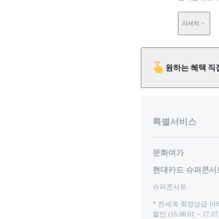
자세히
원하는 혜택 직
특별서비스
문화여가
현대카드 슈퍼콘서
슈퍼콘서트
* 전세계 최정상급 아
할인 (16.08.01 ~ 17.0