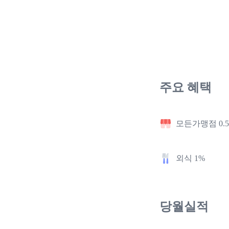
주요 혜택
모든가맹점 0.
외식 1%
당월실적