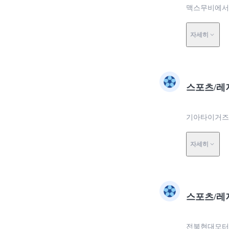
맥스무비에서 
자세히
스포츠/레
기아타이거즈
자세히
스포츠/레
전북현대모터스