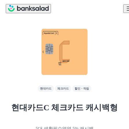
현대카드
체크카드
할인・적립
현대카드C 체크카드 캐시백형
5대 생활필수영역 5% 캐시백