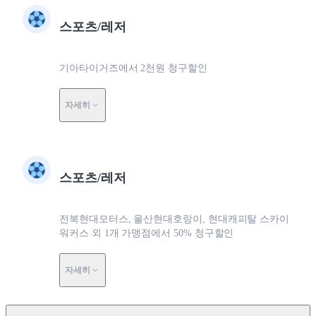
스포츠/레저
기아타이거즈에서 2천원 청구할인
자세히
스포츠/레저
전북현대모터스, 울산현대호랑이, 현대캐피탈 스카이
워커스 외 1개 가맹점에서 50% 청구할인
자세히