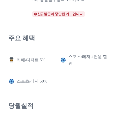
신규발급이 중단된 카드입니다.
주요 혜택
스포츠/레저 2천원 할
카페/디저트 5%
인
스포츠/레저 50%
당월실적