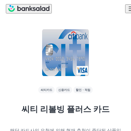
씨티카드
신용카드
할인・적립
씨티 리볼빙 플러스 카드
해당 카드사의 요청에 의해 현재 추천이 중단된 상품입