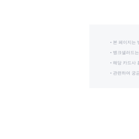
본 페이지는 
뱅크샐러드는 
해당 카드사 
관련하여 궁