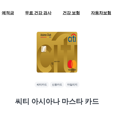
예적금
무료 건강 검사
건강 보험
자동차보험
씨티카드
신용카드
마일리지
씨티 아시아나 마스타 카드