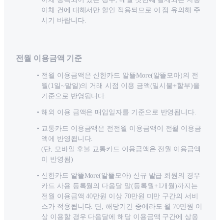
이체 건에 대해서만 할인 적용되므로 이 점 유의해 주
시기 바랍니다.
전월 이용금액 기준
전월 이용금액은 신한카드 알뜰More(알뜰모아)의 전
월(1일~말일)의 거래 시점 이용 금액(일시불+할부)을
기준으로 반영됩니다.
해외 이용 금액은 매입일자를 기준으로 반영됩니다.
교통카드 이용금액은 전전월 이용금액이 전월 이용금
액에 반영됩니다.
(단, 모바일 후불 교통카드 이용금액은 전월 이용금액
이 반영됨)
신한카드 알뜰More(알뜰모아) 신규 발급 회원의 경우
카드 사용 등록월의 다음달 말(등록월+1개월)까지는
전월 이용금액 40만원 이상 70만원 미만 구간의 서비
스가 적용됩니다. 단, 해당기간 중에라도 월 70만원 이
상 이용할 경우 다음달에 해당 이용금액 구간에 상응