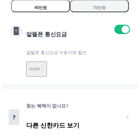
9
9
9
0
40만원
70만원
0
0
0
알뜰폰 통신요금
알뜰폰 통신요금 자동이체 할인
자세히
찾는 혜택이 없나요?
?
다른 신한카드 보기