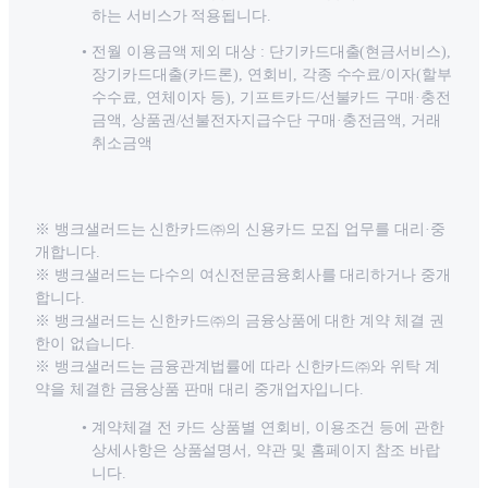
하는 서비스가 적용됩니다.
전월 이용금액 제외 대상 : 단기카드대출(현금서비스),
장기카드대출(카드론), 연회비, 각종 수수료/이자(할부
수수료, 연체이자 등), 기프트카드/선불카드 구매·충전
금액, 상품권/선불전자지급수단 구매·충전금액, 거래
취소금액
※ 뱅크샐러드는 신한카드㈜의 신용카드 모집 업무를 대리·중
개합니다.
※ 뱅크샐러드는 다수의 여신전문금융회사를 대리하거나 중개
합니다.
※ 뱅크샐러드는 신한카드㈜의 금융상품에 대한 계약 체결 권
한이 없습니다.
※ 뱅크샐러드는 금융관계법률에 따라 신한카드㈜와 위탁 계
약을 체결한 금융상품 판매 대리 중개업자입니다.
계약체결 전 카드 상품별 연회비, 이용조건 등에 관한
상세사항은 상품설명서, 약관 및 홈페이지 참조 바랍
니다.