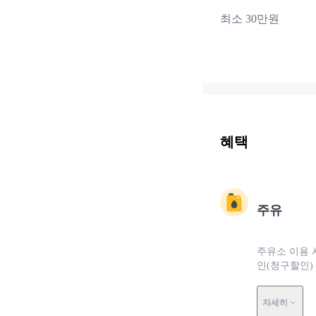
최소 30만원
혜택
주유
주유소 이용 
인(청구할인)
자세히