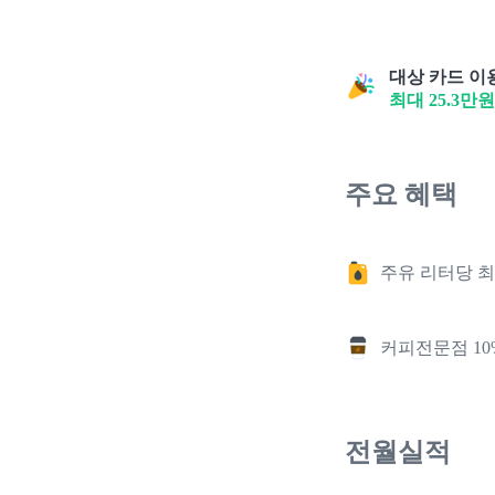
대상 카드 이용
최대
25.3
만원
주요 혜택
주유 리터당 최
커피전문점 10
전월실적