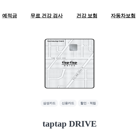
예적금
무료 건강 검사
건강 보험
자동차보험
삼성카드
신용카드
할인・적립
taptap DRIVE