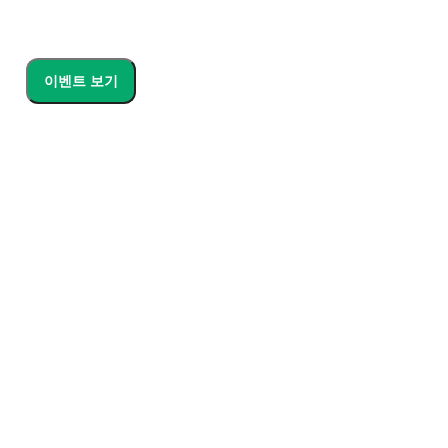
이벤트 보기