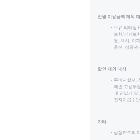
전월 이용금액 제외 
주유 리터당 
보험/산재보험
통, 택시, 
충전, 상품권
할인 제외 대상
무이자할부, 
애인 고용부담
내 단말기 및
전자지급수단 
기타
삼성카드의 다