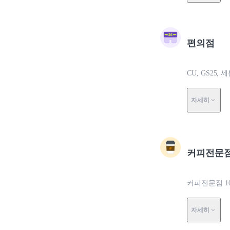
편의점
CU, GS25
자세히
커피전문
커피전문점 1
자세히