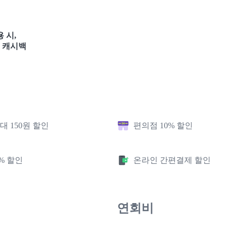
 시,
캐시백
대 150원 할인
편의점 10% 할인
% 할인
온라인 간편결제 할인
연회비