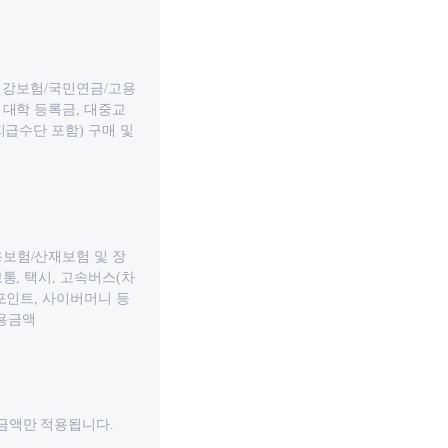
 건강보험/국민연금/고용
 대학 등록금, 대중교
지급수단 포함) 구매 및
용보험/산재보험 및 장
통, 택시, 고속버스(차
포인트, 사이버머니 등
이용금액
 금액만 적용됩니다.