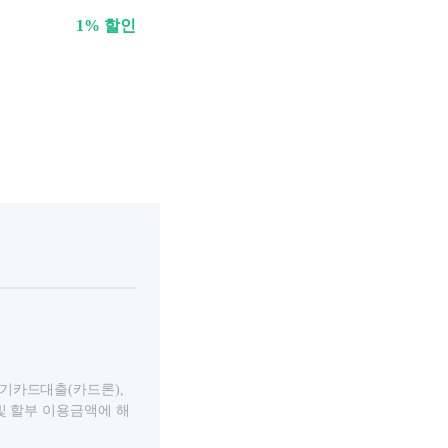
1% 할인
기카드대출(카드론),
및 할부 이용금액에 해