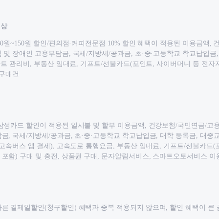
대상
60원~150원 할인/편의점·커피전문점 10% 할인 혜택이 적용된 이용금액,
 및 장애인 고용부담금, 국세/지방세/공과금, 초·중·고등학교 학교납입금,
아파트 관리비, 부동산 임대료, 기프트/선불카드(포인트, 사이버머니 등 전자
 구매건
삼성카드 할인이 적용된 일시불 및 할부 이용금액, 건강보험/국민연금/고
금, 국세/지방세/공과금, 초·중·고등학교 학교납입금, 대학 등록금, 대중교
 고속버스 앱 결제), 고속도로 통행요금, 부동산 임대료, 기프트/선불카드(
포함) 구매 및 충전, 상품권 구매, 문자알림서비스, 스마트오토서비스 
른 결제일할인(청구할인) 혜택과 중복 적용되지 않으며, 할인 혜택이 큰