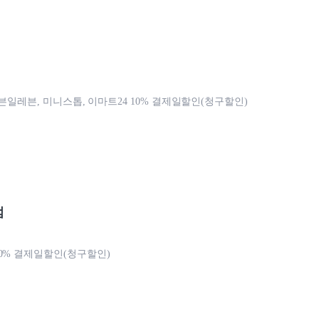
, 세븐일레븐, 미니스톱, 이마트24 10% 결제일할인(청구할인)
점
0% 결제일할인(청구할인)