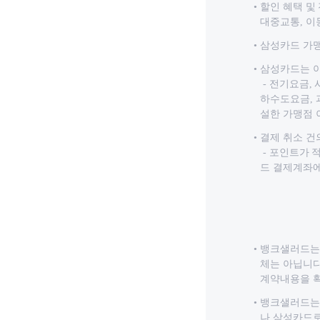
할인 혜택 및
대중교통, 이
삼성카드 가맹
삼성카드는 
- 전기요금,
하수도요금, 
설한 가맹점
결제 취소 건
- 포인트가 
드 결제계좌에
뱅크샐러드는
체는 아닙니다
계약내용을 확
뱅크샐러드는 
나 삼성카드로