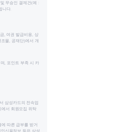
및 무승인 결제건(예 :
됩니다.
, 여권 발급비용, 상
영조물, 공재단)에서 개
며, 포인트 부족 시 카
서 삼성카드의 전속업
지에서 회원모집 위탁
에 따른 급부를 받거
개인신용정보 등은 삼성