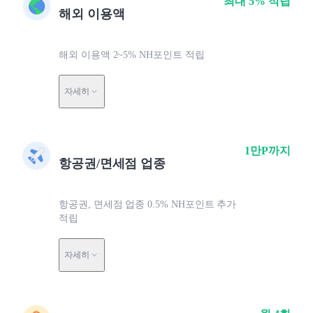
최대 5% 적립
해외 이용액
해외 이용액 2~5% NH포인트 적립
자세히
1만P까지
항공권/면세점 업종
항공권, 면세점 업종 0.5% NH포인트 추가
적립
자세히