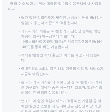
- 매출 취소 발생 시 취소 매출표 접수월 이용금액에서 차감됩
니다.
월간 할인·적립한도가 제한된 서비스는 매월 별(1일~
말일) 이용순서 기준으로 적용됩니다.
카드서비스 적용은 NH농협카드 전산상 등록된 해당
가맹점(업종) 이용금액에 한합니다.
- NH농협카드 가맹점(업종)은 카드고객행복센터(1644
-4000)를 통해 확인 가능합니다.
즉시결제(승인 즉시 출금)서비스는 제공되지 않습니
다.
국내전용(Local)의 경우 해외 가맹점 이용 및 서비스가
제공되지 않습니다.
본 카드의 서비스는 타 프로모션 등 NH농협카드의 다
른 청구할인 혜택과 중복 적용되지 않으며, 할인·적립
혜택이 큰 금액만 적용됩니다.
본 카드의 할인·적립서비스가 적용되는 가맹점 중 백
화점/할인점/쇼핑몰 내 임대매장은 전산상 해당 가맹
점으로 구분이 불가하여 할인·적립서비스가 제외됩니