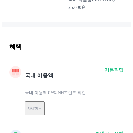
25,000원
혜택
기본적립
국내 이용액
국내 이용액 0.5% NH포인트 적립
자세히