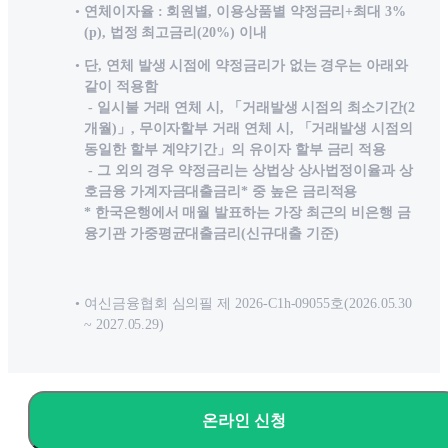
연체이자율 : 회원별, 이용상품별 약정금리+최대 3%
(p), 법정 최고금리(20%) 이내
단, 연체 발생 시점에 약정금리가 없는 경우는 아래와
같이 적용함
- 일시불 거래 연체 시, 「거래발생 시점의 최소기간(2
개월)」, 무이자할부 거래 연체 시, 「거래발생 시점의
동일한 할부 계약기간」의 유이자 할부 금리 적용
- 그 외의 경우 약정금리는 상법상 상사법정이율과 상
호금융 가계자금대출금리* 중 높은 금리적용
* 한국은행에서 매월 발표하는 가장 최근의 비은행 금
융기관 가중평균대출금리(신규대출 기준)
여신금융협회 심의필 제 2026-C1h-09055호(2026.05.30
~ 2027.05.29)
온라인 신청