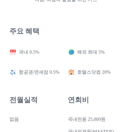
주요 혜택
국내 0.5%
해외 최대 5%
항공권/면세점 0.5%
호텔스닷컴 20%
전월실적
연회비
없음
국내전용 25,000원
국내외겸용(MASTER)