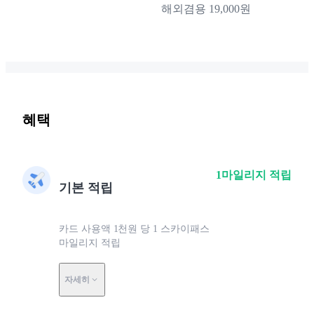
해외겸용 19,000원
혜택
1마일리지 적립
기본 적립
카드 사용액 1천원 당 1 스카이패스
마일리지 적립
자세히