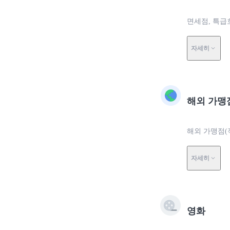
면세점, 특급호
자세히
해외 가맹
해외 가맹점(
자세히
영화