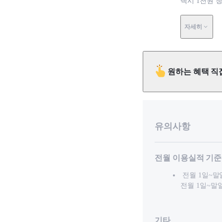
택시 1천원 
자세히
원하는 혜택 직
유의사항
전월 이용실적 기준
전월 1일~말일
전월 1일~말
기타