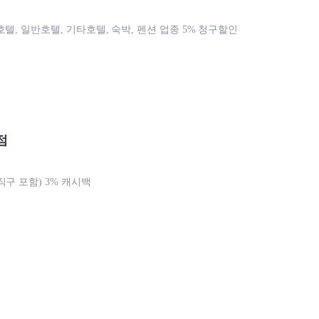
텔, 일반호텔, 기타호텔, 숙박, 펜션 업종 5% 청구할인
점
직구 포함) 3% 캐시백