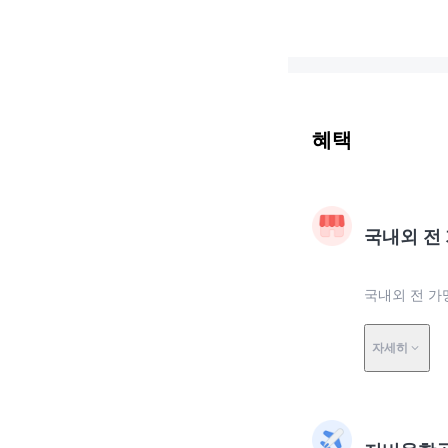
혜택
국내외 전
국내외 전 가맹
자세히