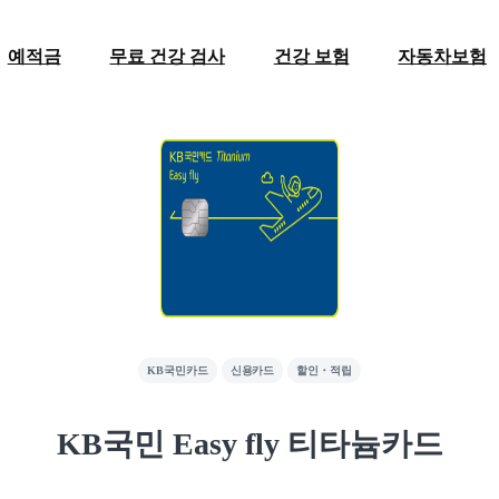
예적금
무료 건강 검사
건강 보험
자동차보험
KB국민카드
신용카드
할인・적립
KB국민 Easy fly 티타늄카드