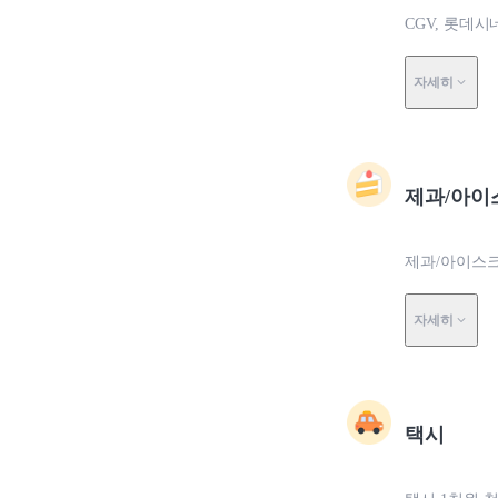
CGV, 롯데
자세히
제과/아이
제과/아이스크
자세히
택시