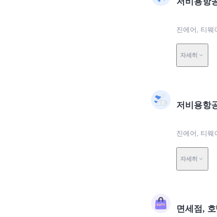
저비용항공
진에어, 티웨
자세히
저비용항공
진에어, 티웨
자세히
면세점, 