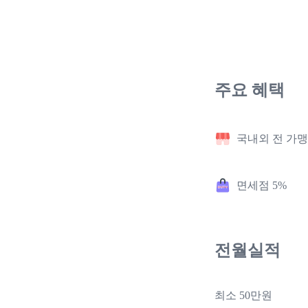
주요 혜택
국내외 전 가맹점
면세점 5%
전월실적
최소 50만원