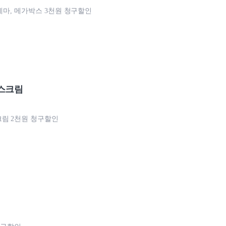
시네마, 메가박스 3천원 청구할인
스크림
림 2천원 청구할인