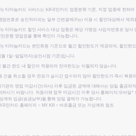
y fly 티타늄카드 서비스는 KB국민카드 업종분류 기준, 지정 업종에 한하여
맹점번호로 승인처리되는 일부 간편결제(Pay) 이용 시 할인대상에서 제외
y fly 티타늄카드 할인 서비스 대상 업종은 해당 가맹점 사업자번호로 당사 
 KB국민은행 영업점을 통해 확인이 가능합니다.
sy fly 티타늄카드는 본인회원 기준으로 월간 할인한도가 제공되며, 할인한
월 1일~말일까지(승인시점 기준)입니다.
 월간 한도 내 할인이 적용되며 잔여한도는 이월되지 않습니다.
용 건을 취소할 경우 전표가 실시간 접수되지 않아 할인한도가 즉시 복원되
기관의 영업 마감시간(16시) 이후 입금된 금액에 대해서는 당일 출금되지
의하시기 바랍니다. 자동이체 업무 마감시간 이후 당사 홈페이지/모바일*
가상계좌 입금(송금납부)을 통해 당일 결제가 가능합니다.
B국민카드 홈페이지 > MY KB > 바로출금 또는 가상계좌 참조