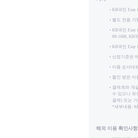
KB국민 Eas
별도 전용 가
KB국민 Eas
88-1688,
KB국민 Ea
산정기준은 매
이용 순서대로
할인 받은 이
결제계좌 개설
수 있으니 유
결제) 또는 
*세부내용: K
해외 이용 확인사항