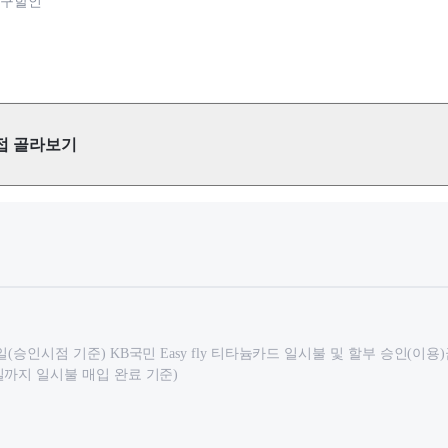
청구할인
접 골라보기
(승인시점 기준) KB국민 Easy fly 티타늄카드 일시불 및 할부 승인(이
일까지 일시불 매입 완료 기준)