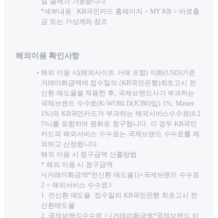
일 결제가 가능합니다.
*세부내용 : KB국민카드 홈페이지 > MY KB > 바로출
금 또는 가상계좌 참조
해외이용 확인사항
해외 이용 시(해외사이트 거래 포함) 미화(USD)기준
거래미화금액에 접수일의 (KB국민은행)최초고시 전
신환 매도율을 적용한 후, 국제브랜드사가 부과하는
국제브랜드 수수료(K-WORLD(JCB타입) 1%, Master
1%)와 KB국민카드가 부과하는 해외서비스수수료(0.2
5%)를 포함하여 원화로 청구됩니다. 이 경우 KB국민
카드의 해외서비스 수수료는 국제브랜드 수수료를 제
외하고 산정됩니다.
해외 이용 시 청구금액 산출방법
* 해외 이용 시 청구금액
=(거래미화금액*전신환 매도율1)+국제브랜드 수수료
2 + 해외서비스 수수료3
1. 전신환 매도율: 접수일의 KB국민은행 최초고시 전
신환매도율
2. 국제브랜드수수료 = (거래미화금액*국제브랜드 이