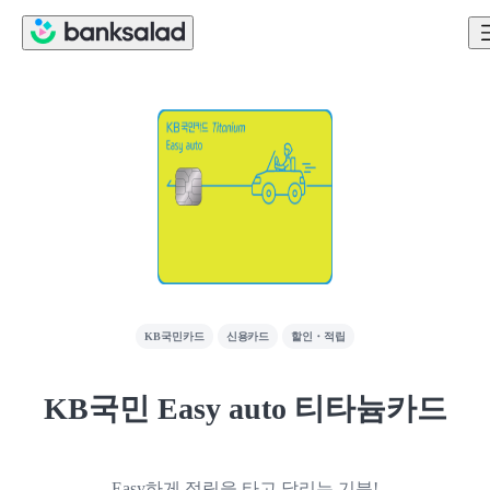
KB국민카드
신용카드
할인・적립
KB국민 Easy auto 티타늄카드
Easy하게 적립을 타고 달리는 기분!