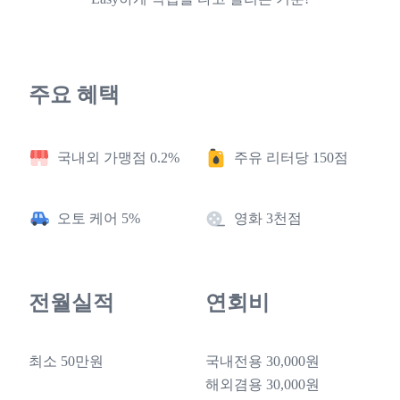
주요 혜택
국내외 가맹점 0.2%
주유 리터당 150점
오토 케어 5%
영화 3천점
전월실적
연회비
최소 50만원
국내전용 30,000원
해외겸용 30,000원