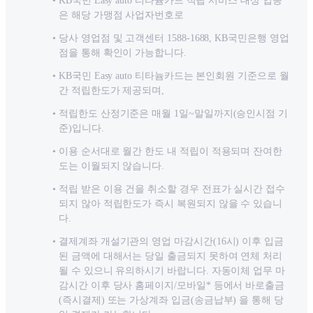
KB국민 Easy auto 티타늄카드 적립 서비스 대상 업종
은 해당 가맹점 사업자번호로
당사 영업점 및 고객센터 1588-1688, KB국민은행 영업
점을 통해 확인이 가능합니다.
KB국민 Easy auto 티타늄카드는 본인회원 기준으로 월
간 적립한도가 제공되며,
적립한도 산정기준은 매월 1일~말일까지(승인시점 기
준)입니다.
이용 순서대로 월간 한도 내 적립이 적용되며 잔여한
도는 이월되지 않습니다.
적립 받은 이용 건을 취소할 경우 전표가 실시간 접수
되지 않아 적립한도가 즉시 복원되지 않을 수 있습니
다.
결제계좌 개설기관의 영업 마감시간(16시) 이후 입금
된 금액에 대해서는 당일 출금되지 못하여 연체 처리
될 수 있으니 유의하시기 바랍니다. 자동이체 업무 마
감시간 이후 당사 홈페이지/모바일* 등에서 바로출금
(즉시결제) 또는 가상계좌 입금(송금납부) 을 통해 당