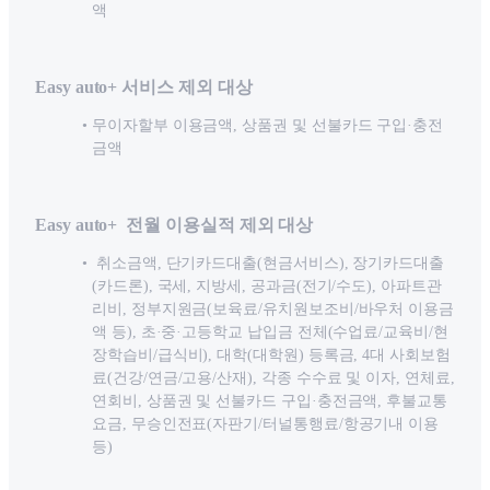
액
Easy auto+ 서비스 제외 대상
무이자할부 이용금액, 상품권 및 선불카드 구입·충전
금액
Easy auto+ 전월 이용실적 제외 대상
취소금액, 단기카드대출(현금서비스), 장기카드대출
(카드론), 국세, 지방세, 공과금(전기/수도), 아파트관
리비, 정부지원금(보육료/유치원보조비/바우처 이용금
액 등), 초·중·고등학교 납입금 전체(수업료/교육비/현
장학습비/급식비), 대학(대학원) 등록금, 4대 사회보험
료(건강/연금/고용/산재), 각종 수수료 및 이자, 연체료,
연회비, 상품권 및 선불카드 구입·충전금액, 후불교통
요금, 무승인전표(자판기/터널통행료/항공기내 이용
등)