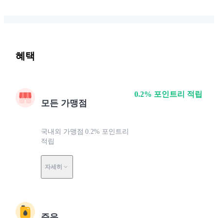
혜택
0.2% 포인트리 적립
모든 가맹점
국내외 가맹점 0.2% 포인트리
적립
자세히
주유