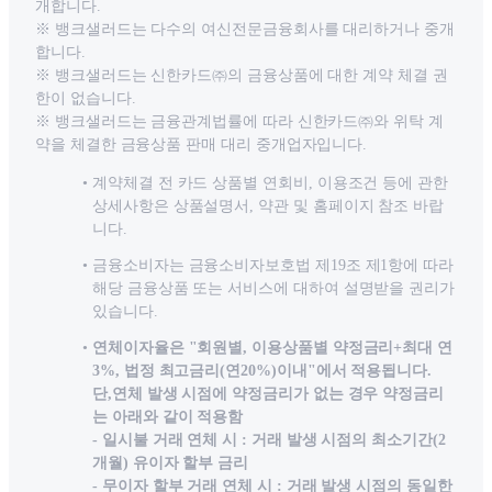
개합니다.
※ 뱅크샐러드는 다수의 여신전문금융회사를 대리하거나 중개
합니다.
※ 뱅크샐러드는 신한카드㈜의 금융상품에 대한 계약 체결 권
한이 없습니다.
※ 뱅크샐러드는 금융관계법률에 따라 신한카드㈜와 위탁 계
약을 체결한 금융상품 판매 대리 중개업자입니다.
계약체결 전 카드 상품별 연회비, 이용조건 등에 관한
상세사항은 상품설명서, 약관 및 홈페이지 참조 바랍
니다.
금융소비자는 금융소비자보호법 제19조 제1항에 따라
해당 금융상품 또는 서비스에 대하여 설명받을 권리가
있습니다.
연체이자율은 "회원별, 이용상품별 약정금리+최대 연
3%, 법정 최고금리(연20%)이내"에서 적용됩니다.
단,연체 발생 시점에 약정금리가 없는 경우 약정금리
는 아래와 같이 적용함
- 일시불 거래 연체 시 : 거래 발생 시점의 최소기간(2
개월) 유이자 할부 금리
- 무이자 할부 거래 연체 시 : 거래 발생 시점의 동일한