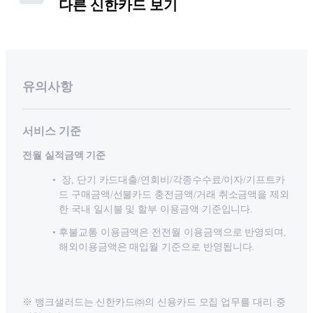
다른 신한카드 보기
유의사항
서비스 기준
전월 실적금액 기준
장, 단기 카드대출/연회비/각종수수료/이자/기프트카
드 구매금액/선불카드 충전금액/거래 취소금액을 제외
한 국내 일시불 및 할부 이용금액 기준입니다.
후불교통 이용금액은 전전월 이용금액으로 반영되며,
해외이용금액은 매입월 기준으로 반영됩니다.
※ 뱅크샐러드는 신한카드㈜의 신용카드 모집 업무를 대리·중