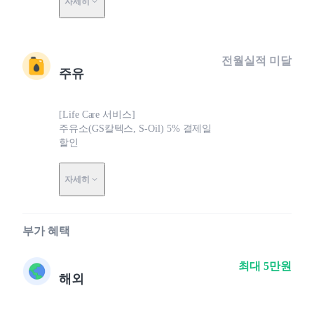
자세히
전월실적 미달
주유
[Life Care 서비스]
주유소(GS칼텍스, S-Oil) 5% 결제일
할인
자세히
부가 혜택
최대 5만원
해외