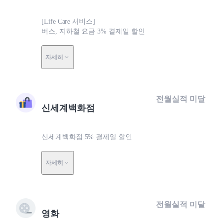
[Life Care 서비스]
버스, 지하철 요금 3% 결제일 할인
자세히
전월실적 미달
신세계백화점
신세계백화점 5% 결제일 할인
자세히
전월실적 미달
영화