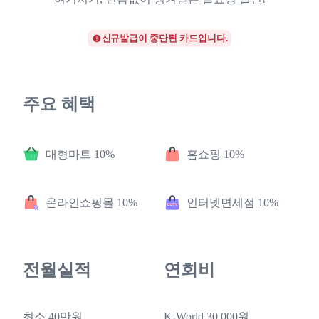
신규발급이 중단된 카드입니다.
주요 혜택
대형마트 10%
홈쇼핑 10%
온라인쇼핑몰 10%
인터넷면세점 10%
전월실적
연회비
최소 40만원
K-World 30,000원