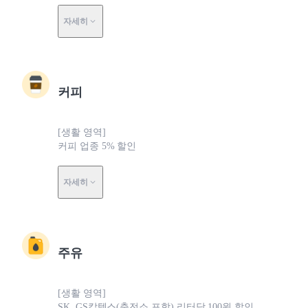
자세히
커피
[생활 영역]
커피 업종 5% 할인
자세히
주유
[생활 영역]
SK, GS칼텍스(충전소 포함) 리터당 100원 할인