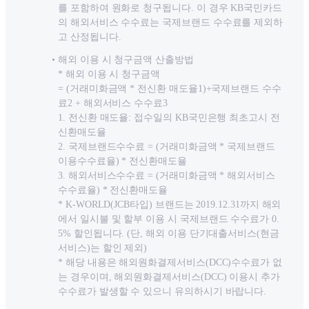
를 포함하여 원화로 청구됩니다. 이 경우 KB국민카드
의 해외서비스 수수료는 국제브랜드 수수료를 제외하
고 산정됩니다.
해외 이용 시 청구금액 산출방법
* 해외 이용 시 청구금액
= (거래미화금액 * 전신환 매도율1)+국제브랜드 수수
료2 + 해외서비스 수수료3
1. 전신환 매도율: 접수일의 KB국민은행 최초고시 전
신환매도율
2. 국제브랜드수수료 = (거래미화금액 * 국제브랜드
이용수수료율) * 전신환매도율
3. 해외서비스수수료 = (거래미화금액 * 해외서비스
수수료율) * 전신환매도율
* K-WORLD(JCB타입) 브랜드는 2019.12.31까지 해외
에서 일시불 및 할부 이용 시 국제브랜드 수수료가 0.
5% 할인됩니다. (단, 해외 이용 단기대출서비스(현금
서비스)는 할인 제외)
* 해당 내용은 해외원화결제서비스(DCC)수수료가 없
는 경우이며, 해외원화결제서비스(DCC) 이용시 추가
수수료가 발생할 수 있으니 유의하시기 바랍니다.