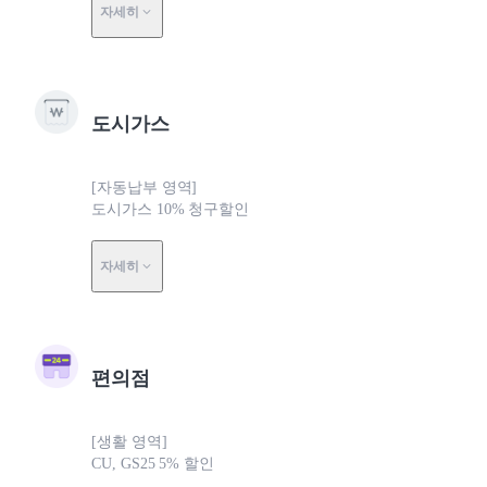
자세히
도시가스
[자동납부 영역]
도시가스 10% 청구할인
자세히
편의점
[생활 영역]
CU, GS25 5% 할인