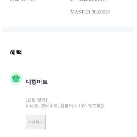
MASTER 30,000원
혜택
대형마트
[쇼핑 영역]
이마트, 롯데마트, 홈플러스 10% 청구할인
자세히