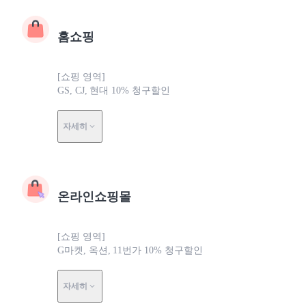
홈쇼핑
[쇼핑 영역]
GS, CJ, 현대 10% 청구할인
자세히
온라인쇼핑몰
[쇼핑 영역]
G마켓, 옥션, 11번가 10% 청구할인
자세히