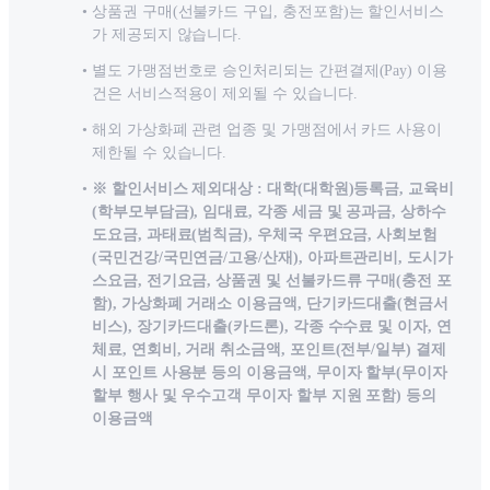
상품권 구매(선불카드 구입, 충전포함)는 할인서비스
가 제공되지 않습니다.
별도 가맹점번호로 승인처리되는 간편결제(Pay) 이용
건은 서비스적용이 제외될 수 있습니다.
해외 가상화폐 관련 업종 및 가맹점에서 카드 사용이
제한될 수 있습니다.
※ 할인서비스 제외대상 : 대학(대학원)등록금, 교육비
(학부모부담금), 임대료, 각종 세금 및 공과금, 상하수
도요금, 과태료(범칙금), 우체국 우편요금, 사회보험
(국민건강/국민연금/고용/산재), 아파트관리비, 도시가
스요금, 전기요금, 상품권 및 선불카드류 구매(충전 포
함), 가상화폐 거래소 이용금액, 단기카드대출(현금서
비스), 장기카드대출(카드론), 각종 수수료 및 이자, 연
체료, 연회비, 거래 취소금액, 포인트(전부/일부) 결제
시 포인트 사용분 등의 이용금액, 무이자 할부(무이자
할부 행사 및 우수고객 무이자 할부 지원 포함) 등의
이용금액