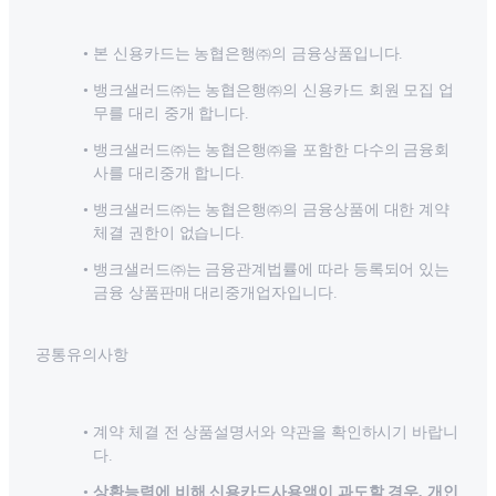
본 신용카드는 농협은행㈜의 금융상품입니다.
뱅크샐러드㈜는 농협은행㈜의 신용카드 회원 모집 업
무를 대리 중개 합니다.
뱅크샐러드㈜는 농협은행㈜을 포함한 다수의 금융회
사를 대리중개 합니다.
뱅크샐러드㈜는 농협은행㈜의 금융상품에 대한 계약
체결 권한이 없습니다.
뱅크샐러드㈜는 금융관계법률에 따라 등록되어 있는
금융 상품판매 대리중개업자입니다.
공통유의사항
계약 체결 전 상품설명서와 약관을 확인하시기 바랍니
다.
상환능력에 비해 신용카드사용액이 과도할 경우, 개인