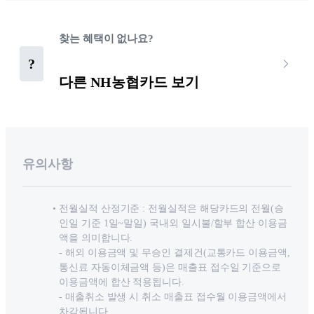
찾는 혜택이 없나요?
?
다른 NH농협카드 보기
유의사항
전월실적 산정기준 : 전월실적은 해당카드의 전월(승
인일 기준 1일~말일) 국내외 일시불/할부 합산 이용금
액을 의미합니다.
- 해외 이용금액 및 무승인 결제건(교통카드 이용금액,
통신료 자동이체금액 등)은 매출표 접수일 기준으로
이용금액에 합산 적용됩니다.
- 매출취소 발생 시 취소 매출표 접수월 이용금액에서
차감됩니다.