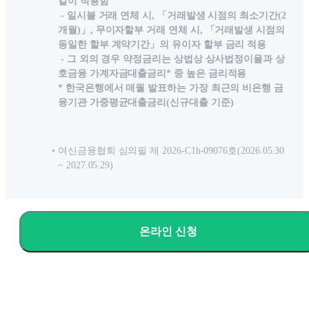
같이 적용함
- 일시불 거래 연체 시, 「거래발생 시점의 최소기간(2
개월)」, 무이자할부 거래 연체 시, 「거래발생 시점의
동일한 할부 계약기간」의 유이자 할부 금리 적용
- 그 외의 경우 약정금리는 상법상 상사법정이율과 상
호금융 가계자금대출금리* 중 높은 금리적용
* 한국은행에서 매월 발표하는 가장 최근의 비은행 금
융기관 가중평균대출금리(신규대출 기준)
여신금융협회 심의필 제 2026-C1h-09076호(2026.05.30
~ 2027.05.29)
온라인 신청