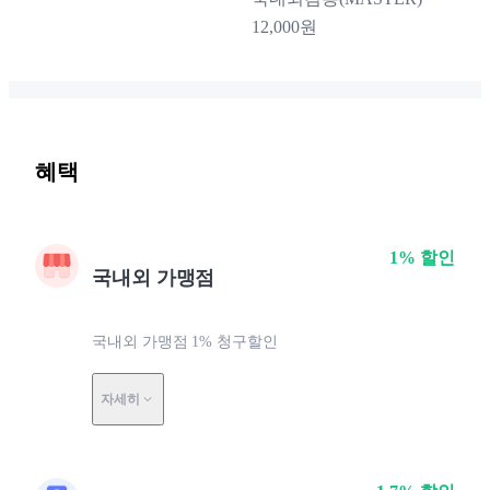
12,000원
혜택
1% 할인
국내외 가맹점
국내외 가맹점 1% 청구할인
자세히