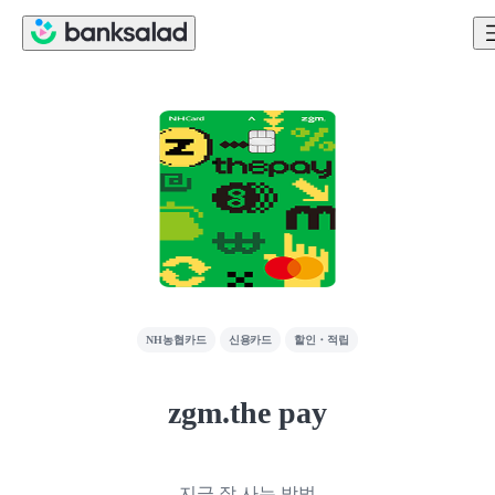
NH농협카드
신용카드
할인・적립
zgm.the pay
지금 잘 사는 방법