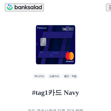
하나카드
신용카드
할인・적립
#tag1카드 Navy
카드 연속사용에 따른 우대 혜택