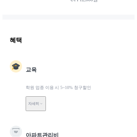
혜택
교육
학원 업종 이용 시 5~10% 청구할인
자세히
아파트관리비