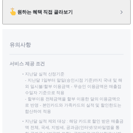
원하는 혜택 직접 골라보기
유의사항
서비스 제공 조건
지난달 실적 산정기준
- 지난달 1일부터 말일(승인시점 기준)까지 국내 및 해
외 일시불/할부 이용금액 - 무승인 이용금액은 매출접
수일자 기준으로 적용
- 할부이용 전체금액을 할부 이용한 달의 이용금액으
로 반영 - 본인카드와 가족카드의 실적 및 할인한도는
합산하여 적용
지난달 실적 제외 대상 : 해당 카드로 할인 받은 매출금
액 전체, 국세, 지방세, 공과금(인터넷/모바일앱을 통