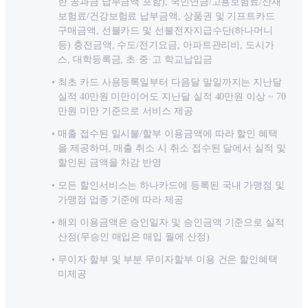
한 공과금 납부금액 포함), 국민연금/고용보험료/산재
보험료/건강보험료 납부금액, 상품권 및 기프트카드
구매금액, 선불카드 및 선불전자지급수단(하나머니
등) 충전금액, 수도/전기요금, 아파트관리비, 도시가
스, 대학등록금, 초·중·고 학교납입금
최초 카드 사용등록일부터 다음달 말일까지는 지난달
실적 40만원 미만이어도 지난달 실적 40만원 이상 ~ 70
만원 미만 기준으로 서비스 제공
매출 접수된 일시불/할부 이용금액에 따라 할인 혜택
을 제공하며, 매출 취소 시 취소 접수된 달에서 실적 및
할인된 금액을 차감 반영
모든 할인서비스는 하나카드에 등록된 국내 가맹점 및
가맹점 업종 기준에 따라 제공
해외 이용금액은 승인일자 및 승인금액 기준으로 실적
산정(무승인 매입은 매입 월에 산정)
무이자 할부 및 부분 무이자할부 이용 건은 할인혜택
미제공