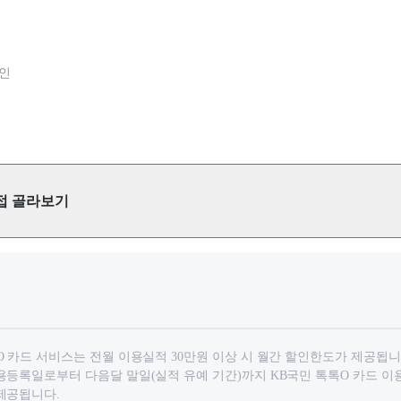
할인
접 골라보기
O 카드 서비스는 전월 이용실적 30만원 이상 시 월간 할인한도가 제공됩니
용등록일로부터 다음달 말일(실적 유예 기간)까지 KB국민 톡톡O 카드 이
제공됩니다.