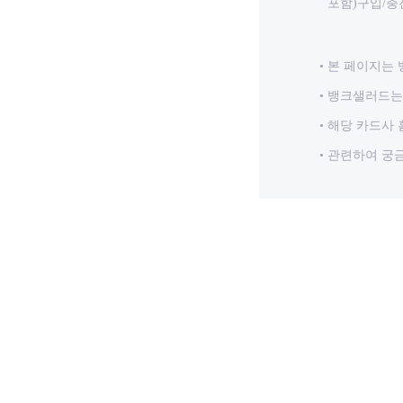
포함)구입/충
본 페이지는 
뱅크샐러드는 
해당 카드사 
관련하여 궁