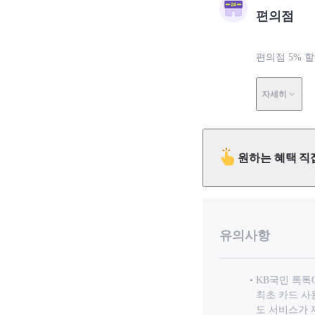
편의점
편의점 5% 
자세히
원하는 혜택 직
유의사항
KB국민 톡톡
최초 카드 사
도 서비스가 