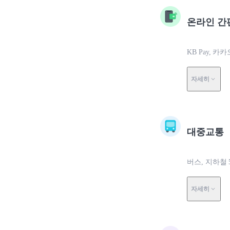
온라인 간
KB Pay, 카
자세히
대중교통
버스, 지하철 
자세히