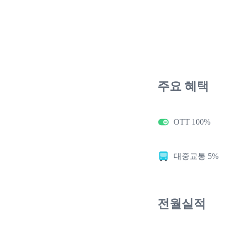
주요 혜택
OTT 100%
대중교통 5%
전월실적