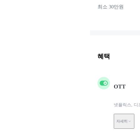
최소 30만원
혜택
OTT
넷플릭스, 디즈니
자세히