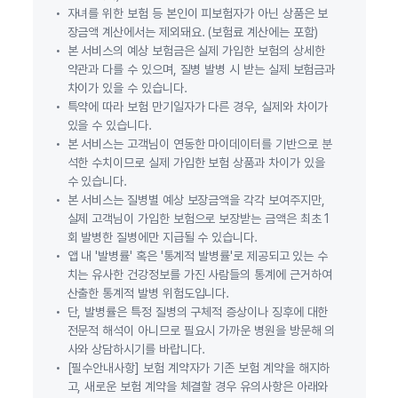
자녀를 위한 보험 등 본인이 피보험자가 아닌 상품은 보
장금액 계산에서는 제외돼요. (보험료 계산에는 포함)
본 서비스의 예상 보험금은 실제 가입한 보험의 상세한
약관과 다를 수 있으며, 질병 발병 시 받는 실제 보험금과
차이가 있을 수 있습니다.
특약에 따라 보험 만기일자가 다른 경우, 실제와 차이가
있을 수 있습니다.
본 서비스는 고객님이 연동한 마이데이터를 기반으로 분
석한 수치이므로 실제 가입한 보험 상품과 차이가 있을
수 있습니다.
본 서비스는 질병별 예상 보장금액을 각각 보여주지만,
실제 고객님이 가입한 보험으로 보장받는 금액은 최초 1
회 발병한 질병에만 지급될 수 있습니다.
앱 내 '발병률' 혹은 '통계적 발병률'로 제공되고 있는 수
치는 유사한 건강정보를 가진 사람들의 통계에 근거하여
산출한 통계적 발병 위험도입니다.
단, 발병률은 특정 질병의 구체적 증상이나 징후에 대한
전문적 해석이 아니므로 필요시 가까운 병원을 방문해 의
사와 상담하시기를 바랍니다.
[필수안내사항] 보험 계약자가 기존 보험 계약을 해지하
고, 새로운 보험 계약을 체결할 경우 유의사항은 아래와