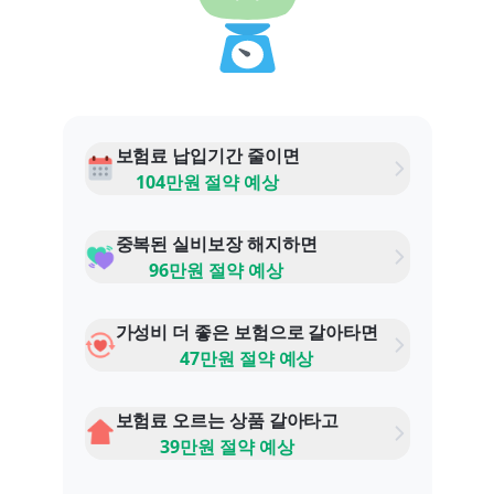
보험료 납입기간 줄이면
104만원 절약 예상
중복된 실비보장 해지하면
96만원 절약 예상
가성비 더 좋은 보험으로 갈아타면
47만원 절약 예상
보험료 오르는 상품 갈아타고
39만원 절약 예상