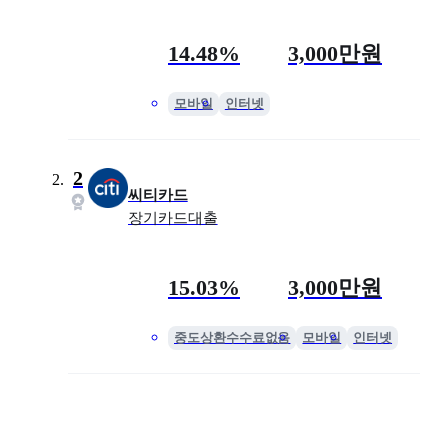
금리
최대 한도
14.48%
3,000만원
모바일
인터넷
2
씨티카드
장기카드대출
금리
최대 한도
15.03%
3,000만원
중도상환수수료없음
모바일
인터넷