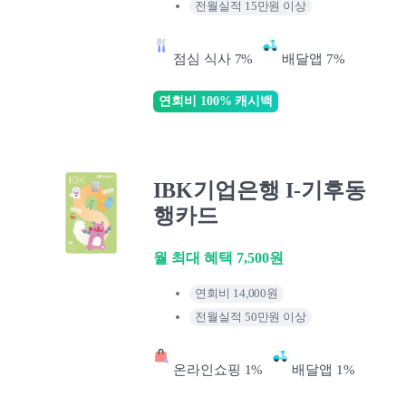
전월실적 15만원 이상
점심 식사 7%
배달앱 7%
연회비 100% 캐시백
IBK기업은행 I-기후동
행카드
월 최대 혜택 7,500원
연회비 14,000원
전월실적 50만원 이상
온라인쇼핑 1%
배달앱 1%