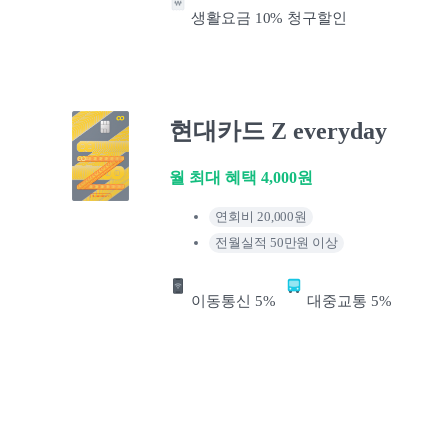
생활요금 10% 청구할인
현대카드 Z everyday
월 최대 혜택 4,000원
연회비 20,000원
전월실적 50만원 이상
이동통신 5%
대중교통 5%
연회비 100% 캐시백
삼성 iD AUTO 카드