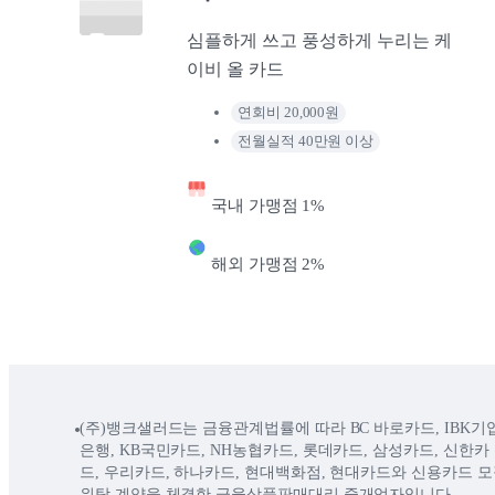
심플하게 쓰고 풍성하게 누리는 케
이비 올 카드
연회비 20,000원
전월실적 40만원 이상
국내 가맹점 1%
해외 가맹점 2%
(주)뱅크샐러드는 금융관계법률에 따라 BC 바로카드, IBK기
은행, KB국민카드, NH농협카드, 롯데카드, 삼성카드, 신한카
드, 우리카드, 하나카드, 현대백화점, 현대카드와 신용카드 모
위탁 계약을 체결한 금융상품판매대리 중개업자입니다.