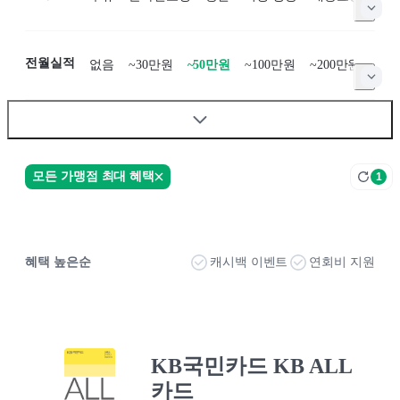
전월실적
없음
~30만원
~50만원
~100만원
~200만원
~50
모든 가맹점 최대 혜택
1
혜택 높은순
캐시백 이벤트
연회비 지원
KB국민카드 KB ALL
카드