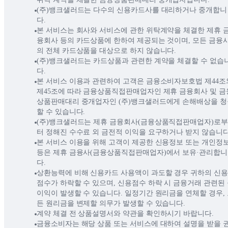
(주)뱅크샐러드는 다수의 신용카드사를 대리하거나 중개합니
다.
본 서비스는 회사와 서비스에 관한 위탁계약을 체결한 제휴 
융회사 등의 카드상품에 한하여 제공되는 것이며, 모든 금융
의 전체 카드상품을 대상으로 하지 않습니다.
(주)뱅크샐러드는 카드상품과 관련한 계약을 체결할 수 없습
다.
본 서비스 이용과 관련하여 고객은 금융소비자보호법 제44조와
제45조에 따라 금융상품직접판매업자인 제휴 금융회사 및 금
상품판매대리 중개업자인 (주)뱅크샐러드에게 손해배상을 청
할 수 있습니다.
(주)뱅크샐러드는 제휴 금융회사(금융상품직접판매업자)로부
터 정해진 수수료 외 금전적 이익을 요구하거나 받지 않습니다
본 서비스 이용을 위해 고객이 제공한 신용정보 또는 개인정보
등은 제휴 금융사(금융상품직접판매업자)에서 보유·관리합니
다.
상환능력에 비해 신용카드 사용액이 과도할 경우 귀하의 신용
점수가 하락할 수 있으며, 신용점수 하락 시 금융거래 관련된
이익이 발생할 수 있습니다. 일정기간 원리금을 연체할 경우,
든 원리금을 변제할 의무가 발생할 수 있습니다.
계약 체결 전 상품설명서와 약관을 확인하시기 바랍니다.
금융소비자는 해당 상품 또는 서비스에 대하여 설명을 받을 