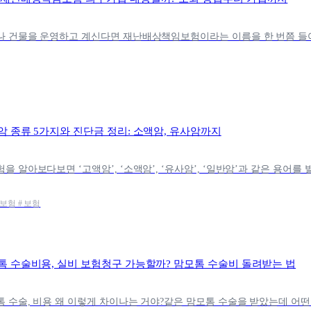
암 종류 5가지와 진단금 정리: 소액암, 유사암까지
보험 # 보험
톰 수술비용, 실비 보험청구 가능할까? 맘모톰 수술비 돌려받는 법