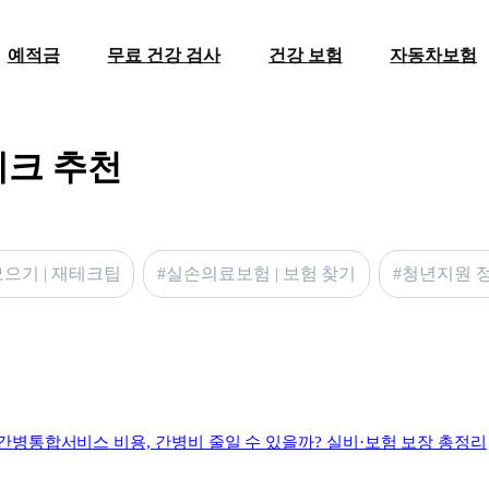
예적금
무료 건강 검사
건강 보험
자동차보험
테크 추천
모으기 | 재테크팁
#실손의료보험 | 보험 찾기
#청년지원 정
간병통합서비스 비용, 간병비 줄일 수 있을까? 실비·보험 보장 총정리