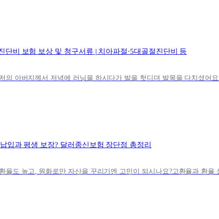
진단비 보험 보상 및 청구서류 | 치아파절·5대골절진단비 등
 납입과 평생 보장? 달러종신보험 장단점 총정리