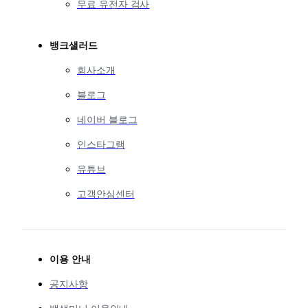
무료 유전자 검사
뱅크샐러드
회사소개
블로그
네이버 블로그
인스타그램
유튜브
고객안심센터
이용 안내
공지사항