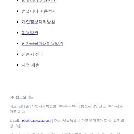
뱅샐머니 이용안내
뱅샐머니 이용정지
개인정보처리방침
이용약관
전자금융거래이용약관
인증서 센터
사업 제휴
(주)뱅크샐러드
대표: 김태훈 | 사업자등록번호: 105-87-73978 | 통신판매업신고: 2023-서울
마포-2465
E-mail:
hello@banksalad.com
| 주소: 서울특별시 마포구 마포대로 45, 일진빌
딩 10층