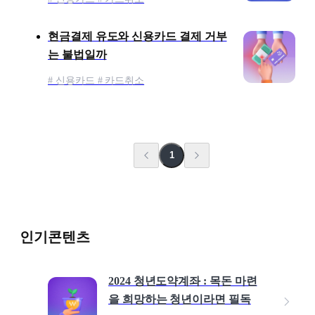
현금결제 유도와 신용카드 결제 거부
는 불법일까
# 신용카드 # 카드취소
1
인기콘텐츠
2024 청년도약계좌 : 목돈 마련
을 희망하는 청년이라면 필독