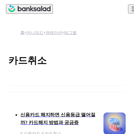
홈
머니피드
큐레이션
태그별
카드취소
콘텐츠 목록
신용카드 해지하면 신용등급 떨어질
까? 카드해지 방법과 궁금증
# 신용카드 # 카드취소