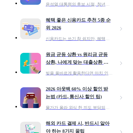
윤석열 대통령의 후보 시절, 청년들의 목돈 마련을 위하여 10년 만기 1억 원의 저축 상품을 약속 한 바 있어요. 이 공약을 다듬어, 23년 6월 청년들의 중장기 자산 형성을 지
혜택 좋은 신용카드 추천 5종 순
위 2026
신용카드는 쓰기 참 쉽지만, 혜택을 100% 활용하려면 어떤 카드를 써야 할지 고민되죠? 종류도 너무 많아 내 소비 패턴에 딱 맞는 카드를 찾는 건 더 어렵게 느껴질 수 있습니다.
원금 균등 상환 vs 원리금 균등
상환, 나에게 맞는 대출상환 전
략은?
빚을 올바르게 활용한다면 마치 인간이 불을 발견한 것처럼 투자의 위대한 진전을 할 수 있다. 인간이 처음 불을 발견했을 때 아마 불은 두려움의 대상이었을 것이다. 아무도 불 근처에
2026 아웃백 60% 이상 할인 받
는법 (카드, 통신사 할인 팁)
물가가 올라 외식 한 끼도 부담되는 요즘, 그럼에도 여전히 아웃백은 줄 서서 먹는 레스토랑으로 남아 있습니다. ‘비싸다’는 인식이 있지만,멤버십·통신사·카드 혜택을 제대로만 조합하
해외 카드 결제 시, 반드시 알아
야 하는 8가지 꿀팁