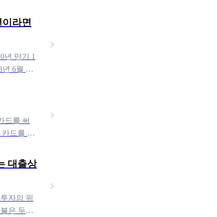
청년이라면
0년 만기 1
3년 6월 청
 카드를 써
 카드를 찾
맞는 대출상
 투자의 위
 불은 두려