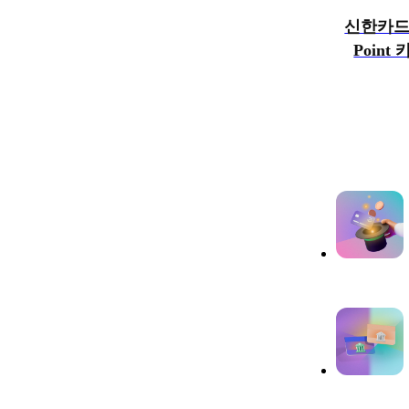
신한카드 
Point
콘텐츠 목