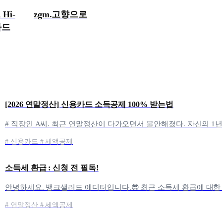
Hi-
zgm.고향으로
 카드
록
[2026 연말정산] 신용카드 소득공제 100% 받는법
# 신용카드 # 세액공제
소득세 환급 : 신청 전 필독!
# 연말정산 # 세액공제