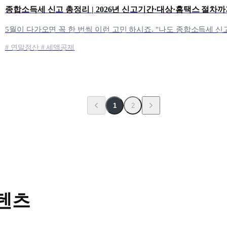
종합소득세 신고 총정리 | 2026년 신고기간·대상·홈택스 절차
# 연말정산 # 세액공제
1
2
텐츠