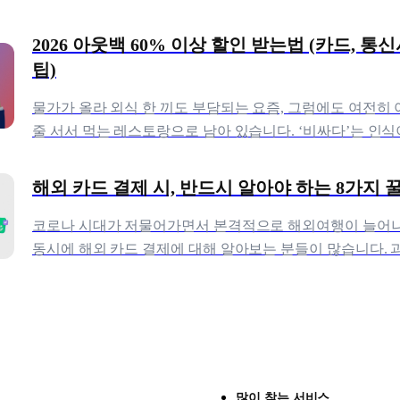
움의 대상이었을 것이다. 아무도 불 근처에
2026 아웃백 60% 이상 할인 받는법 (카드, 통신사 할인
팁)
물가가 올라 외식 한 끼도 부담되는 요즘, 그럼에도 여전히 
줄 서서 먹는 레스토랑으로 남아 있습니다. ‘비싸다’는 인식
멤버십·통신사·카드 혜택을 제대로만 조합하
해외 카드 결제 시, 반드시 알아야 하는 8가지 
코로나 시대가 저물어가면서 본격적으로 해외여행이 늘어나고
동시에 해외 카드 결제에 대해 알아보는 분들이 많습니다. 
르게 최근 대부분의 해외국가에서 신용카드 결제가
많이 찾는 서비스