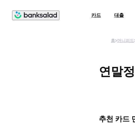
카드
대출
홈
머니피드
연말정
추천 카드 