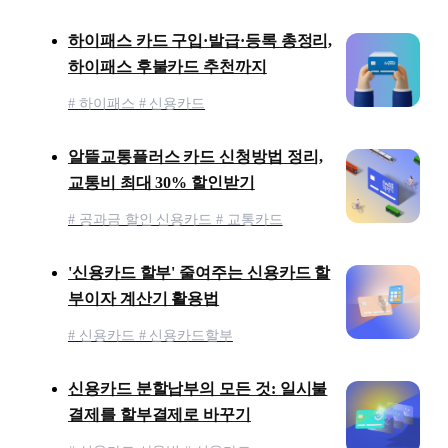
하이패스 카드 구입·발급·등록 총정리,
하이패스 후불카드 추천까지
# 하이패스 # 신용카드
알뜰교통플러스 카드 신청방법 정리,
교통비 최대 30% 할인받기
# 공과금 할인 신용카드 # 교통카드
'신용카드 할부' 줄여주는 신용카드 할
부이자 계산기 활용법
# 신용카드 # 신용카드할부
신용카드 분할납부의 모든 것: 일시불
결제를 할부결제로 바꾸기