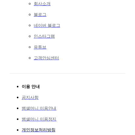
회사소개
블로그
네이버 블로그
인스타그램
유튜브
고객안심센터
이용 안내
공지사항
뱅샐머니 이용안내
뱅샐머니 이용정지
개인정보처리방침