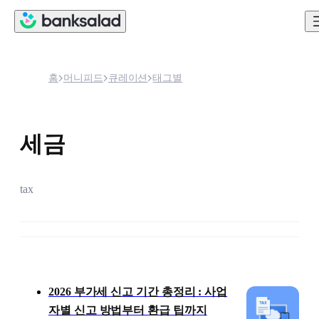
홈
머니피드
큐레이션
태그별
세금
tax
콘텐츠 목록
2026 부가세 신고 기간 총정리 : 사업
자별 신고 방법부터 환급 팁까지