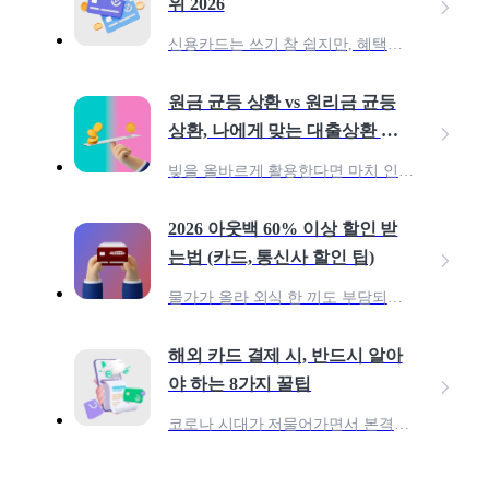
위 2026
신용카드는 쓰기 참 쉽지만, 혜택을 100% 활용하려면 어떤 카드를 써야 할지 고민되죠? 종류도 너무 많아 내 소비 패턴에 딱 맞는 카드를 찾는 건 더 어렵게 느껴질 수 있습니다.
원금 균등 상환 vs 원리금 균등
상환, 나에게 맞는 대출상환 전
략은?
빚을 올바르게 활용한다면 마치 인간이 불을 발견한 것처럼 투자의 위대한 진전을 할 수 있다. 인간이 처음 불을 발견했을 때 아마 불은 두려움의 대상이었을 것이다. 아무도 불 근처에
2026 아웃백 60% 이상 할인 받
는법 (카드, 통신사 할인 팁)
물가가 올라 외식 한 끼도 부담되는 요즘, 그럼에도 여전히 아웃백은 줄 서서 먹는 레스토랑으로 남아 있습니다. ‘비싸다’는 인식이 있지만,멤버십·통신사·카드 혜택을 제대로만 조합하
해외 카드 결제 시, 반드시 알아
야 하는 8가지 꿀팁
코로나 시대가 저물어가면서 본격적으로 해외여행이 늘어나고 있고, 동시에 해외 카드 결제에 대해 알아보는 분들이 많습니다. 과거와는 다르게 최근 대부분의 해외국가에서 신용카드 결제가