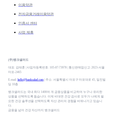
이용약관
전자금융거래이용약관
인증서 센터
사업 제휴
(주)뱅크샐러드
대표: 김태훈 | 사업자등록번호: 105-87-73978 | 통신판매업신고: 2023-서울
마포-2465
E-mail:
hello@banksalad.com
| 주소: 서울특별시 마포구 마포대로 45, 일진빌
딩 10층
뱅크샐러드는 국내 최다 1400여 개 금융상품을 비교하여 누구나 유리한
상품을 선택하도록 돕습니다. 이제 비대면 건강 검사로 모두가 나에게 필
요한 건강 솔루션을 선택하도록 자산 관리의 경험을 바꿔나가고 있습니
다.
금융을 넘어 건강 자산까지 뱅크샐러드