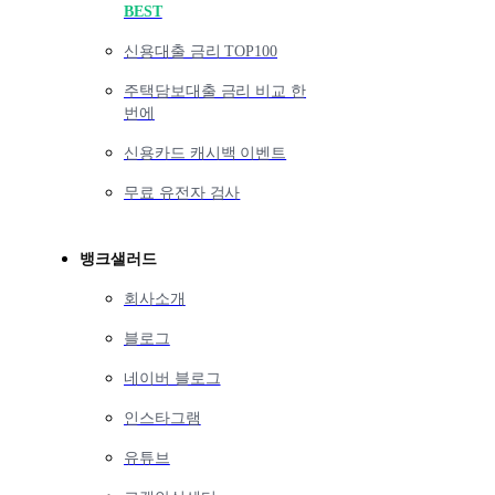
BEST
신용대출 금리 TOP100
주택담보대출 금리 비교 한
번에
신용카드 캐시백 이벤트
무료 유전자 검사
뱅크샐러드
회사소개
블로그
네이버 블로그
인스타그램
유튜브