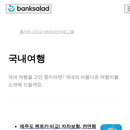
홈
머니피드
큐레이션
태그별
국내여행
국내 여행을 고민 중이라면? 국내의 아름다운 여행지를 
소개해 드릴게요.
콘텐츠 목록
제주도 렌트카 비교! 자차보험, 전연령