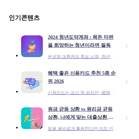
인기콘텐츠
2024 청년도약계좌 : 목돈 마련
을 희망하는 청년이라면 필독
윤석열 대통령의 후보 시절, 청년들의 목돈 마련을 위하여 10년 만기 1억 원의 저축 상품을 약속 한 바 있어요. 이 공약을 다듬어, 23년 6월 청년들의 중장기 자산 형성을 지
혜택 좋은 신용카드 추천 5종 순
위 2026
신용카드는 쓰기 참 쉽지만, 혜택을 100% 활용하려면 어떤 카드를 써야 할지 고민되죠? 종류도 너무 많아 내 소비 패턴에 딱 맞는 카드를 찾는 건 더 어렵게 느껴질 수 있습니다.
원금 균등 상환 vs 원리금 균등
상환, 나에게 맞는 대출상환 전
략은?
빚을 올바르게 활용한다면 마치 인간이 불을 발견한 것처럼 투자의 위대한 진전을 할 수 있다. 인간이 처음 불을 발견했을 때 아마 불은 두려움의 대상이었을 것이다. 아무도 불 근처에