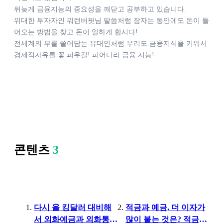
뒤늦게 금융지능의 중요성을 깨닫고 공부하고 있습니다.

위대한 투자자인 워런버핏님 말씀처럼 잠자는 동안에도 돈이 들
어오는 방법을 찾고 돈이 일하게 합시다! 

전세계의 부를 쓸어담는 유대인처럼 우리도 금융지식을 키워서 
경제적자유를 꽃 피우길! 피어나라 금융 지능! 
콘텐츠
3
다시 올 킹달러 대비해
적금과 예금, 더 이자가
서 외화예금과 외화통장
많이 붙는 것은? 적금이