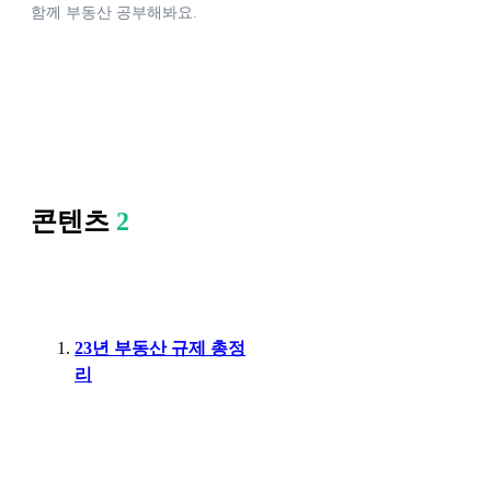
함께 부동산 공부해봐요.
콘텐츠
2
23년 부동산 규제 총정
리