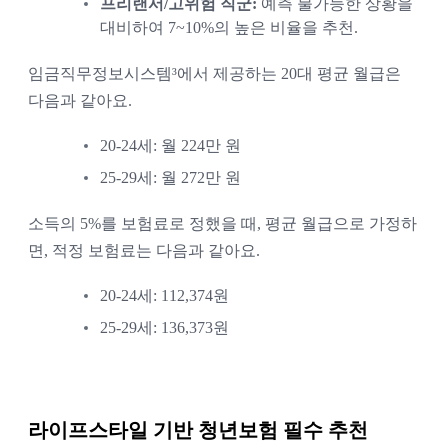
프리랜서/고위험 직군:
예측 불가능한 상황을
대비하여 7~10%의 높은 비율을 추천.
임금직무정보시스템³에서 제공하는 20대 평균 월급은
다음과 같아요.
20-24세: 월 224만 원
25-29세: 월 272만 원
소득의 5%를 보험료로 정했을 때, 평균 월급으로 가정하
면, 적정 보험료는 다음과 같아요.
20-24세: 112,374원
25-29세: 136,373원
라이프스타일 기반 청년보험 필수 추천