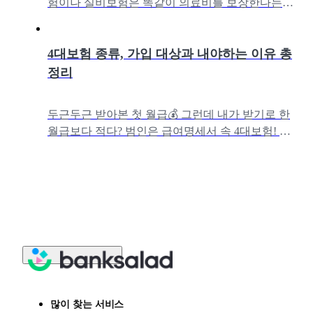
험이나 실비보험은 똑같이 의료비를 보장한다는
데, 왜 다들 추가로 실비보험에 가입하는 걸까요?
아울러 실손보험과 실비보험의 차이, 실비
4대보험 종류, 가입 대상과 내야하는 이유 총
정리
두근두근 받아본 첫 월급💰 그런데 내가 받기로 한
월급보다 적다? 범인은 급여명세서 속 4대보험! 나
는 왜 가입한 적도 없는 4대보험을 꼬박꼬박 내고
있는 걸까? 누구나 한 번쯤
많이 찾는 서비스