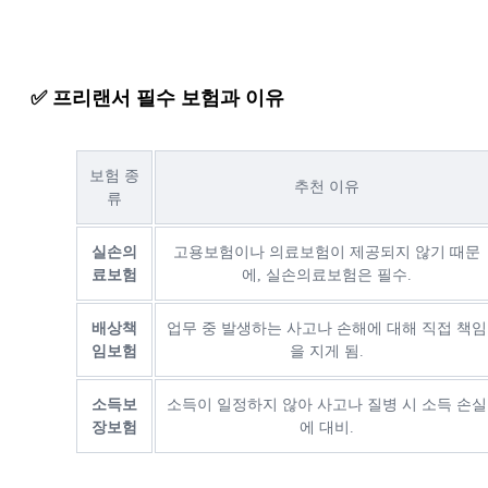
✅ 프리랜서 필수 보험과 이유
보험 종
추천 이유
류
실손의
고용보험이나 의료보험이 제공되지 않기 때문
료보험
에, 실손의료보험은 필수.
배상책
업무 중 발생하는 사고나 손해에 대해 직접 책임
임보험
을 지게 됨.
소득보
소득이 일정하지 않아 사고나 질병 시 소득 손실
장보험
에 대비.