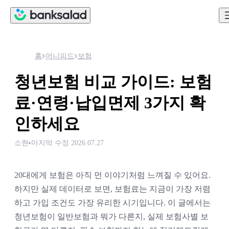
홈
머니피드
보험
청년보험 비교 가이드: 보험
료·연령·납입면제 3가지 확
인하세요
소현
마지막 수정
2026.07.27
20대에게 보험은 아직 먼 이야기처럼 느껴질 수 있어요.
하지만 실제 데이터로 보면, 보험료는 지금이 가장 저렴
하고 가입 조건도 가장 유리한 시기입니다. 이 글에서는
청년보험이 일반보험과 뭐가 다른지, 실제 보험사별 보