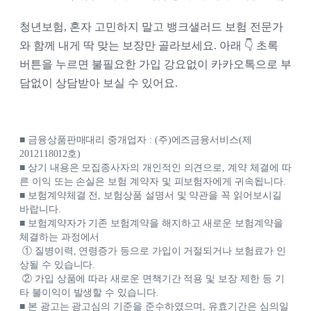
청년보험, 혼자 고민하지 말고 뱅크샐러드 보험 전문가
와 함께 내게 딱 맞는 보장만 골라보세요. 아래 👇 초록
버튼을 누르면 불필요한 가입 강요없이 카카오톡으로 부
담없이 상담받아 보실 수 있어요.
■ 금융상품판매대리 중개업자 : (주)에즈금융서비스(제
2012118012호)
■ 상기 내용은 모집종사자의 개인적인 의견으로, 계약 체결에 따
른 이익 또는 손실은 보험 계약자 및 피보험자에게 귀속됩니다.
■ 보험계약체결 전, 보험상품 설명서 및 약관을 꼭 읽어보시길
바랍니다.
■ 보험계약자가 기존 보험계약을 해지하고 새로운 보험계약을
체결하는 과정에서
① 질병이력, 연령증가 등으로 가입이 거절되거나 보험료가 인
상될 수 있습니다.
② 가입 상품에 따라 새로운 면책기간 적용 및 보장 제한 등 기
타 불이익이 발생할 수 있습니다.
■ 본 광고는 광고심의 기준을 준수하였으며, 유효기간은 심의일