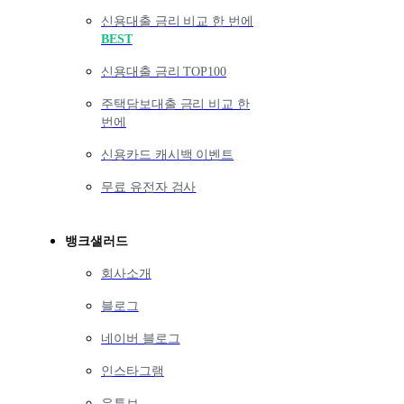
신용대출 금리 비교 한 번에
BEST
신용대출 금리 TOP100
주택담보대출 금리 비교 한
번에
신용카드 캐시백 이벤트
무료 유전자 검사
뱅크샐러드
회사소개
블로그
네이버 블로그
인스타그램
유튜브