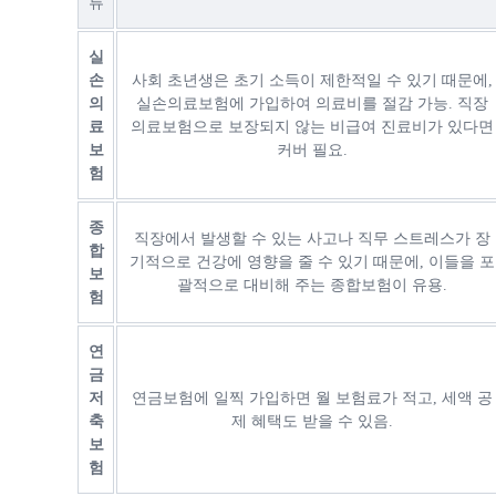
류
실
손
사회 초년생은 초기 소득이 제한적일 수 있기 때문에,
의
실손의료보험에 가입하여 의료비를 절감 가능. 직장
료
의료보험으로 보장되지 않는 비급여 진료비가 있다면
보
커버 필요.
험
종
직장에서 발생할 수 있는 사고나 직무 스트레스가 장
합
기적으로 건강에 영향을 줄 수 있기 때문에, 이들을 포
보
괄적으로 대비해 주는 종합보험이 유용.
험
연
금
저
연금보험에 일찍 가입하면 월 보험료가 적고, 세액 공
축
제 혜택도 받을 수 있음.
보
험