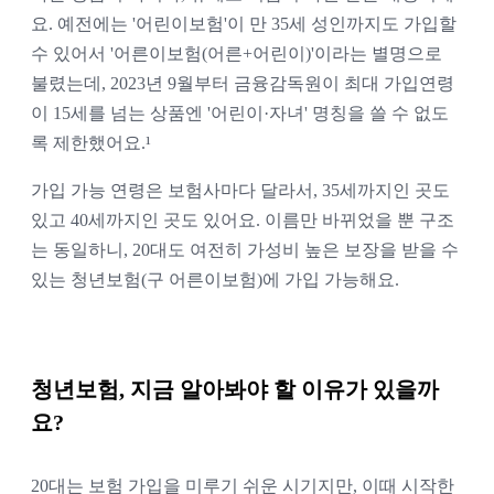
요. 예전에는 '어린이보험'이 만 35세 성인까지도 가입할
수 있어서 '어른이보험(어른+어린이)'이라는 별명으로
불렸는데, 2023년 9월부터 금융감독원이 최대 가입연령
이 15세를 넘는 상품엔 '어린이·자녀' 명칭을 쓸 수 없도
록 제한했어요.¹
가입 가능 연령은 보험사마다 달라서, 35세까지인 곳도
있고 40세까지인 곳도 있어요. 이름만 바뀌었을 뿐 구조
는 동일하니, 20대도 여전히 가성비 높은 보장을 받을 수
있는 청년보험(구 어른이보험)에 가입 가능해요.
청년보험, 지금 알아봐야 할 이유가 있을까
요?
20대는 보험 가입을 미루기 쉬운 시기지만, 이때 시작한