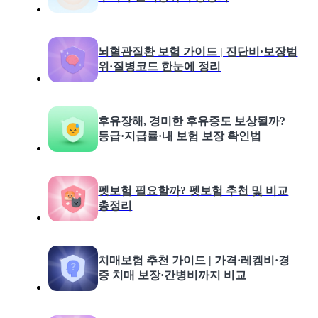
뇌혈관질환 보험 가이드 | 진단비·보장범
위·질병코드 한눈에 정리
후유장해, 경미한 후유증도 보상될까?
등급·지급률·내 보험 보장 확인법
펫보험 필요할까? 펫보험 추천 및 비교
총정리
치매보험 추천 가이드 | 가격·레켐비·경
증 치매 보장·간병비까지 비교