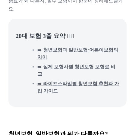
험료가 왜 다른지, 필수 보험까지 한눈에 정리해드릴게
요.
20대 보험 3줄 요약 👉🏻
➡️ 
청년보험과 일반보험·어른이보험의 
차이
➡️ 
실제 보험사별 청년보험 보험료 비
교
➡️ 
라이프스타일별 청년보험 추천과 가
입 가이드
청년보험, 일반보험과 뭐가 다를까요?