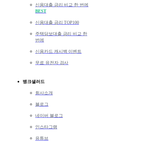
신용대출 금리 비교 한 번에
BEST
신용대출 금리 TOP100
주택담보대출 금리 비교 한
번에
신용카드 캐시백 이벤트
무료 유전자 검사
뱅크샐러드
회사소개
블로그
네이버 블로그
인스타그램
유튜브