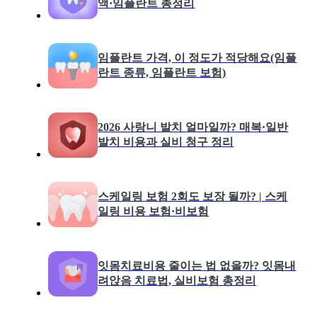
액·임플란트 총정리
임플란트 가격, 이 정도가 적당해요(임플
란트 종류, 임플란트 보험)
2026 사랑니 발치 얼마일까? 매복·일반
발치 비용과 실비 청구 정리
스케일링 보험 2회도 보장 될까? | 스케
일링 비용 보험·비보험
잇몸치료비용 줄이는 법 없을까? 잇몸내
려앉음 치료법, 실비보험 총정리