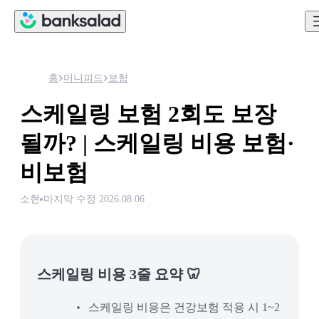
홈
머니피드
보험
스케일링 보험 2회도 보장
될까? | 스케일링 비용 보험·
비보험
소현
마지막 수정
2026.08.06
스케일링 비용 3줄 요약 🦷
스케일링 비용은 건강보험 적용 시 1~2