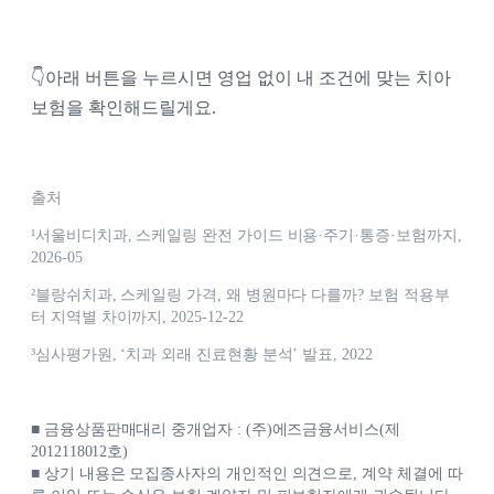
👇아래 버튼을 누르시면 영업 없이 내 조건에 맞는 치아
보험을 확인해드릴게요. 
출처
¹서울비디치과, 스케일링 완전 가이드 비용·주기·통증·보험까지,
2026-05
²블랑쉬치과, 스케일링 가격, 왜 병원마다 다를까? 보험 적용부
터 지역별 차이까지, 2025-12-22
³심사평가원, ‘치과 외래 진료현황 분석’ 발표, 2022
■ 금융상품판매대리 중개업자 : (주)에즈금융서비스(제
2012118012호)
■ 상기 내용은 모집종사자의 개인적인 의견으로, 계약 체결에 따