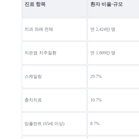
진료 항목
환자 비율·규모
치과 외래 전체
연 2,424만 명
치은염·치주질환
연 1,809만 명
스케일링
29.7%
충치치료
10.7%
임플란트 (65세 이상)
8.7%