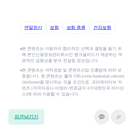
연말정산
보험
보험 종류
건강보험
본 콘텐츠는 이용자의 합리적인 선택과 결정을 돕기 위
해 본인신용정보관리회사인 뱅크샐러드가 제공하는 객
관적인 금융상품 분석·컨설팅 정보입니다.
본 콘텐츠는 저작권법 및 콘텐츠산업 진흥법에 따라 보
호됩니다. 본 콘텐츠는 출처 URL(www.banksalad.com/arti
cles/home)을 명시하는 것을 조건으로, 크리에이티브 커
먼즈 [저작자표시-비영리-변경금지 4.0 대한민국 라이선
스]에 따라 이용할 수 있습니다.
의견남기기