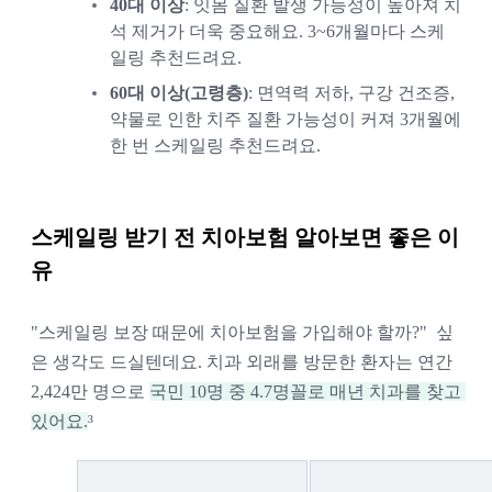
40대 이상
: 잇몸 질환 발생 가능성이 높아져 치
석 제거가 더욱 중요해요. 3~6개월마다 스케
일링 추천드려요. 
60대 이상(고령층)
: 면역력 저하, 구강 건조증, 
약물로 인한 치주 질환 가능성이 커져 3개월에 
한 번 스케일링 추천드려요. 
스케일링 받기 전 치아보험 알아보면 좋은 이
유
"스케일링 보장 때문에 치아보험을 가입해야 할까?"  싶
은 생각도 드실텐데요. 치과 외래를 방문한 환자는 연간 
2,424만 명으로 
국민 10명 중 4.7명꼴로 매년 치과를 찾고 
있어요.
³