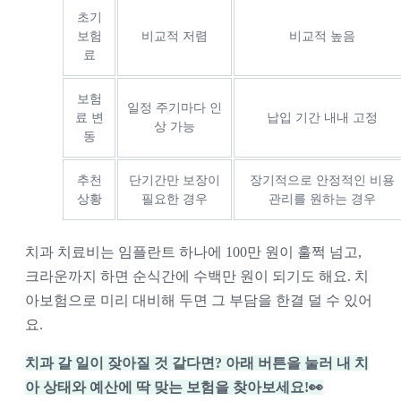
초기
보험
비교적 저렴
비교적 높음
료
보험
일정 주기마다 인
료 변
납입 기간 내내 고정
상 가능
동
추천
단기간만 보장이
장기적으로 안정적인 비용
상황
필요한 경우
관리를 원하는 경우
치과 치료비는 임플란트 하나에 100만 원이 훌쩍 넘고,
크라운까지 하면 순식간에 수백만 원이 되기도 해요. 치
아보험으로 미리 대비해 두면 그 부담을 한결 덜 수 있어
요.
치과 갈 일이 잦아질 것 같다면? 아래 버튼을 눌러 내 치
아 상태와 예산에 딱 맞는 보험을 찾아보세요!👀