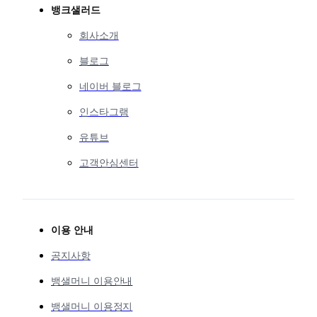
뱅크샐러드
회사소개
블로그
네이버 블로그
인스타그램
유튜브
고객안심센터
이용 안내
공지사항
뱅샐머니 이용안내
뱅샐머니 이용정지