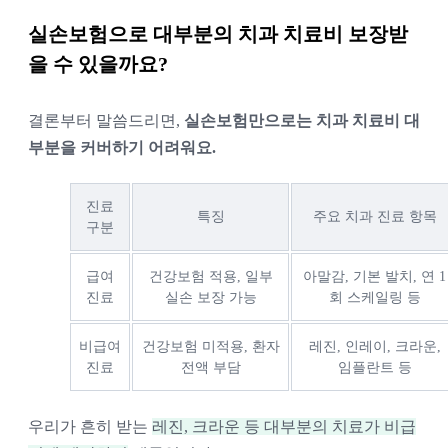
실손보험으로 대부분의 치과 치료비 보장받
을 수 있을까요?
결론부터 말씀드리면,
실손보험만으로는 치과 치료비 대
부분을 커버하기 어려워요.
진료
특징
주요 치과 진료 항목
구분
급여
건강보험 적용, 일부
아말감, 기본 발치, 연 1
진료
실손 보장 가능
회 스케일링 등
비급여
건강보험 미적용, 환자
레진, 인레이, 크라운,
진료
전액 부담
임플란트 등
우리가 흔히 받는
레진, 크라운 등 대부분의 치료가 비급