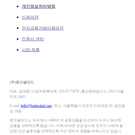
개인정보처리방침
이용약관
전자금융거래이용약관
인증서 센터
사업 제휴
(주)뱅크샐러드
대표: 김태훈 | 사업자등록번호: 105-87-73978 | 통신판매업신고: 2023-서울
마포-2465
E-mail:
hello@banksalad.com
| 주소: 서울특별시 마포구 마포대로 45, 일진빌
딩 10층
뱅크샐러드는 국내 최다 1400여 개 금융상품을 비교하여 누구나 유리한
상품을 선택하도록 돕습니다. 이제 비대면 건강 검사로 모두가 나에게 필
요한 건강 솔루션을 선택하도록 자산 관리의 경험을 바꿔나가고 있습니