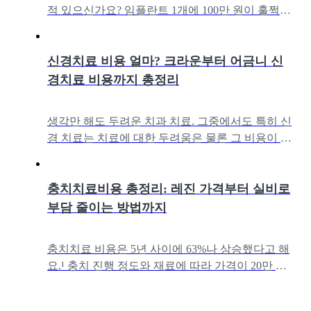
적 있으신가요? 임플란트 1개에 100만 원이 훌쩍
넘는 요즘¹, 치아보험 가입을 진지하게 고민하는
분들이 많아졌어요. 직접 11개
신경치료 비용 얼마? 크라운부터 어금니 신
경치료 비용까지 총정리
생각만 해도 두려운 치과 치료. 그중에서도 특히 신
경 치료는 치료에 대한 두려움은 물론 그 비용이 얼
마나 들지 걱정되는 분들도 많으실 텐데요. '보험이
적용될까? 치아마다 가격 차
충치치료비용 총정리: 레진 가격부터 실비로
부담 줄이는 방법까지
충치치료 비용은 5년 사이에 63%나 상승했다고 해
요.¹ 충치 진행 정도와 재료에 따라 가격이 20만 원
넘게 차이나기도 하고요.“도대체 무슨 재료로 얼마
에 받아야 하는 걸까?”에