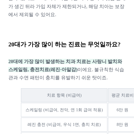
가 생긴 뒤라 가입 자체가 제한되거나, 해당 치아는 보장
에서 제외될 수 있어요.
20대가 가장 많이 하는 진료는 무엇일까요?
20대에 가장 많이 발생하는 치과 치료는 사랑니 발치와
스케일링, 충전치료(레진·아말감)
이에요. 불규칙한 식습
관과 수면 패턴이 충치를 유발하기 쉬운 탓이죠.
치료 항목 (비급여)
평균 치료비
스케일링 (비급여, 전악, 연 1회 급여 적용)
6만 원
레진 충전 (비급여, 우식 1면, 충치 치료)
8만 원