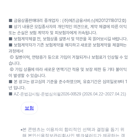
■ 금융상품판매대리 중개업자 : (주)에즈금융서비스(제2012118012호)
■ 상기 내용은 모집종사자의 개인적인 의견으로, 계약 체결에 따른 이익
또는 손실은 보험 계약자 및 피보험자에게 귀속됩니다.
■ 보험계약체결 전, 보험상품 설명서 및 약관을 꼭 읽어보시길 바랍니다.
■ 보험계약자가 기존 보험계약을 해지하고 새로운 보험계약을 체결하는
과정에서
① 질병이력, 연령증가 등으로 가입이 거절되거나 보험료가 인상될 수 있
습니다.
② 가입 상품에 따라 새로운 면책기간 적용 및 보장 제한 등 기타 불이익
이 발생할 수 있습니다.
■ 본 광고는 광고심의 기준을 준수하였으며, 유효기간은 심의일로부터 1
년 입니다.
■
AZ-준법감시팀-준법심의필2026-00529 (2026.04.22~2027.04.21)
보험
본 콘텐츠는 이용자의 합리적인 선택과 결정을 돕기 위
해 본인신용정보관리회사인 뱅크샐러드가 제공하는 객