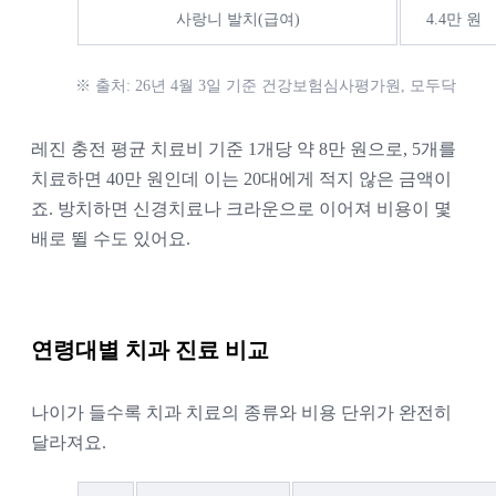
사랑니 발치(급여)
4.4만 원
※ 출처: 26년 4월 3일 기준 건강보험심사평가원, 모두닥
레진 충전 평균 치료비 기준 1개당 약 8만 원으로, 5개를
치료하면 40만 원인데 이는 20대에게 적지 않은 금액이
죠. 방치하면 신경치료나 크라운으로 이어져 비용이 몇
배로 뛸 수도 있어요.
연령대별 치과 진료 비교
나이가 들수록 치과 치료의 종류와 비용 단위가 완전히
달라져요.