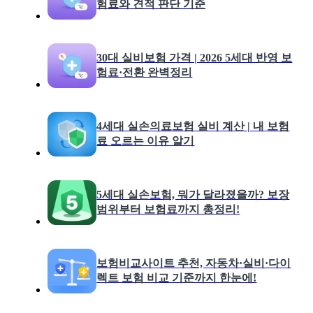
험료와 견적 판단 기준
30대 실비보험 가격 | 2026 5세대 반영 보
험료·전환 완벽정리
4세대 실손의료보험 실비 계산 | 내 보험
료 오르는 이유 알기
5세대 실손보험, 뭐가 달라졌을까? 보장
범위부터 보험료까지 총정리!
보험비교사이트 추천, 자동차·실비·다이
렉트 보험 비교 기준까지 한눈에!