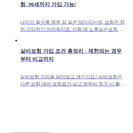
험, 90세까지 가입 가능!
나이가 들수록 병원 갈 일은 많아지는데, 보험은 점
점 가입하기 어려워지죠. 이럴 때 노후실손보험 가
입을 추천드려요. 이번 글에서는노후 실손보험의
개념부터 가입 조건, 보장 범위,
실비보험 가입 조건 총정리 · 제한되는 경우
부터 비교까지
실비보험 가입을 알아보고 계신가요? 실비보험은
다른 보험 대비 보험료가 낮고 병원비 청구 시 활용
성이 높아 '필수보험'으로도 불리는데요. 나이와 건
강 상태에 따라 가입이 제한될 수