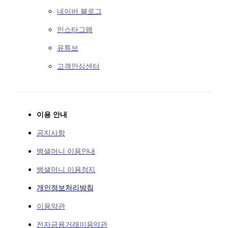
네이버 블로그
인스타그램
유튜브
고객안심센터
이용 안내
공지사항
뱅샐머니 이용안내
뱅샐머니 이용정지
개인정보처리방침
이용약관
전자금융거래이용약관