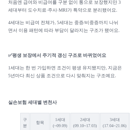
처음엔 급여와 비급여를 구분 없이 통으로 보장했지만 3
세대부터 도수치료·주사·MRI가 특약으로 분리됐어요.
4세대는 비급여 전체가, 5세대는 중증/비중증까지 나뉘
면서 이용 패턴에 따라 부담이 달라지는 구조가 됐어요.
✅평생 보장에서 주기적 갱신 구조로 바뀌었어요
1세대는 한 번 가입하면 조건이 평생 유지됐지만, 지금은
5년마다 최신 상품 조건으로 다시 맞춰지는 구조예요.
실손보험 세대별 변천사
구
1세대
2세대
3세대
항목
분
(~09.09)
(09.10~17.03)
(17.04~21.06)