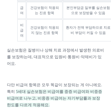
급
건강보험이 적용되
본인부담금 일부를 실손보험
여
는 진료 항목
으로 보장받을 수 있음
비
건강보험이 적용되
환자가 전액 부담하므로 치료
급
지 않는 진료 항목
비 부담이 커질 수 있음
여
실손보험은 질병이나 상해 치료 과정에서 발생한 의료비
를 보장하는데, 대표적으로 입원비·통원비·약제비가 있
어요.
다만 비급여 항목은 모두 똑같이 보장되는 게 아니에요.
특히
5세대 실손보험은 비급여를 중증 비급여와 비중증
비급여로 나누고, 비중증 비급여는 자기부담률과 보장
한도를 다르게 적용해요.