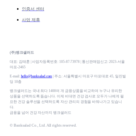
인증서 센터
사업 제휴
(주)뱅크샐러드
대표: 김태훈 | 사업자등록번호: 105-87-73978 | 통신판매업신고: 2023-서울
마포-2465
E-mail:
hello@banksalad.com
| 주소: 서울특별시 마포구 마포대로 45, 일진빌
딩 10층
뱅크샐러드는 국내 최다 1400여 개 금융상품을 비교하여 누구나 유리한
상품을 선택하도록 돕습니다. 이제 비대면 건강 검사로 모두가 나에게 필
요한 건강 솔루션을 선택하도록 자산 관리의 경험을 바꿔나가고 있습니
다.
금융을 넘어 건강 자산까지 뱅크샐러드
© Banksalad Co., Ltd. All rights reserved.