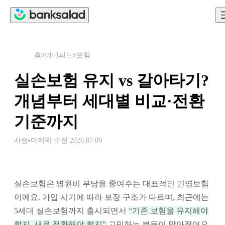
홈
머니피드
보험
실손보험 유지 vs 갈아타기?
개념부터 세대별 비교·전환
기준까지
사랑
마지막 수정
2026.07.09
실손보험은 병원비 부담을 줄여주는 대표적인 민영보험
이에요. 가입 시기에 따라 보장 구조가 다르며, 최근에는
5세대 실손보험까지 출시되면서
“기존 보험을 유지해야
할지, 새로 전환해야 할지”
고민하는 분들이 많아졌어요.